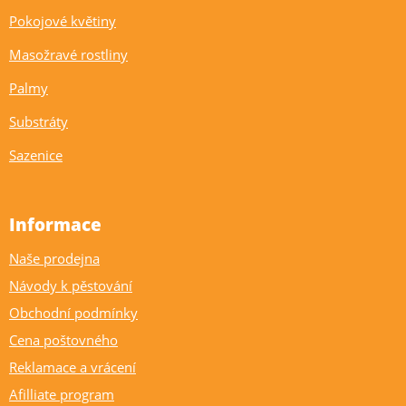
Pokojové květiny
Masožravé rostliny
Palmy
Substráty
Sazenice
Informace
Naše prodejna
Návody k pěstování
Obchodní podmínky
Cena poštovného
Reklamace a vrácení
Afilliate program