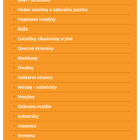
Vodní rostliny a zahradní jezírka
Popínavé rostliny
Růže
Letničky cibuloviny a jiné
Ovocné stromky
Bambusy
Trvalky
Solitérní stromy
Houby - substráty
Hnojivo
Ochrana rostlin
Substráty
Sazenice
Semena