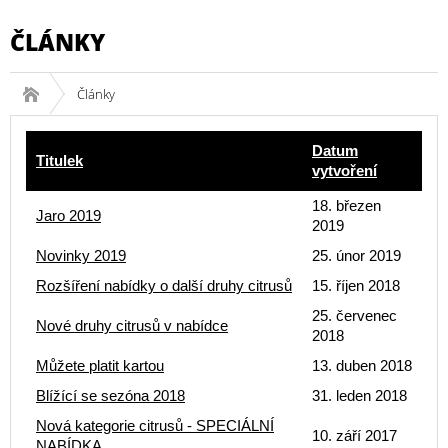
ČLÁNKY
Články
Datum
Titulek
vytvoření
18. březen
Jaro 2019
2019
Novinky 2019
25. únor 2019
Rozšíření nabídky o další druhy citrusů
15. říjen 2018
25. červenec
Nové druhy citrusů v nabídce
2018
Můžete platit kartou
13. duben 2018
Blížící se sezóna 2018
31. leden 2018
Nová kategorie citrusů - SPECIÁLNÍ
10. září 2017
NABÍDKA