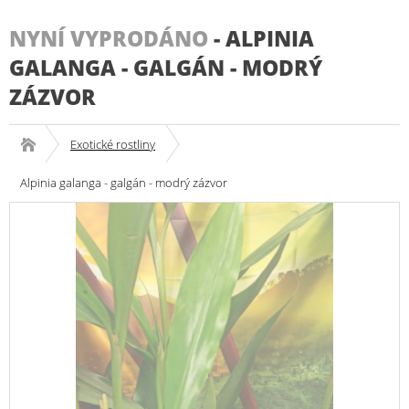
NYNÍ VYPRODÁNO
-
ALPINIA
GALANGA - GALGÁN - MODRÝ
ZÁZVOR
Exotické rostliny
Alpinia galanga - galgán - modrý zázvor