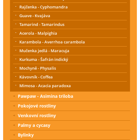
Rajčenka - Cyphomandra
Guave - Kvajáva
Tamarind - Tamarindus
Acerola - Malpighia
Karambola - Averrhoa carambola
Mučenka jedlá - Maracuja
Kurkuma - Šafrán indický
Mochyně - Physalis
Kávovník - Coffea
Mimosa - Acacia paradoxa
Pawpaw - Asimina triloba
Pokojové rostliny
Venkovní rostliny
Palmy a cycasy
Bylinky