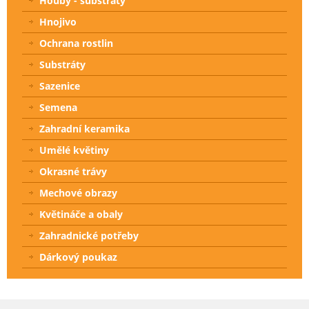
Houby - substráty
Hnojivo
Ochrana rostlin
Substráty
Sazenice
Semena
Zahradní keramika
Umělé květiny
Okrasné trávy
Mechové obrazy
Květináče a obaly
Zahradnické potřeby
Dárkový poukaz