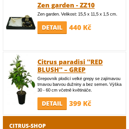
Zen garden - ZZ10
Zen garden. Velikost: 15,5 x 11,5 x 1,5 cm.
440 Kč
DETAIL
Citrus paradisi ''RED
BLUSH'' – GREP
Grepovník plodící velké grepy se zajímavou
tmavou barvou dužniny a bez semen. Výška
30 - 60 cm včetně květináče.
399 Kč
DETAIL
CITRUS-SHOP