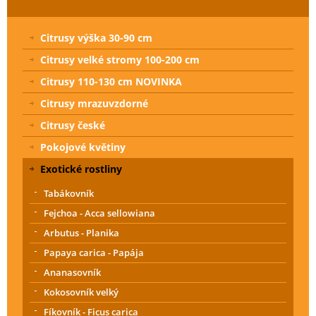
Citrusy výška 30-90 cm
Citrusy velké stromy 100-200 cm
Citrusy 110-130 cm NOVINKA
Citrusy mrazuvzdorné
Citrusy české
Pokojové květiny
Exotické rostliny
Tabákovník
Fejchoa - Acca sellowiana
Arbutus - Planika
Papaya carica - Papája
Ananasovník
Kokosovník velký
Fíkovník - Ficus carica