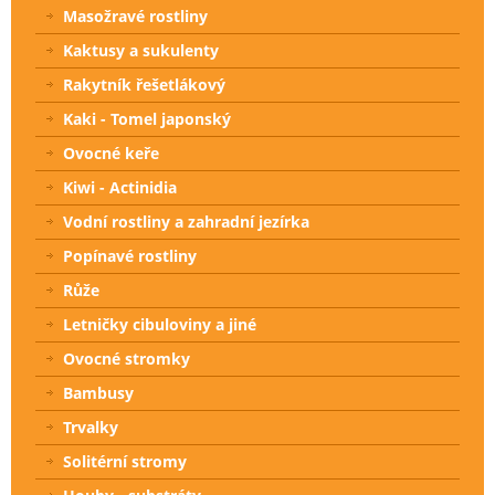
Masožravé rostliny
Kaktusy a sukulenty
Rakytník řešetlákový
Kaki - Tomel japonský
Ovocné keře
Kiwi - Actinidia
Vodní rostliny a zahradní jezírka
Popínavé rostliny
Růže
Letničky cibuloviny a jiné
Ovocné stromky
Bambusy
Trvalky
Solitérní stromy