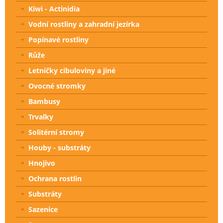
Kiwi - Actinidia
Vodní rostliny a zahradní jezírka
Popínavé rostliny
Růže
Letničky cibuloviny a jiné
Ovocné stromky
Bambusy
Trvalky
Solitérní stromy
Houby - substráty
Hnojivo
Ochrana rostlin
Substráty
Sazenice