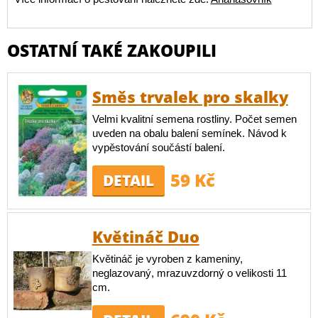
OSTATNÍ TAKÉ ZAKOUPILI
Směs trvalek pro skalky
Velmi kvalitní semena rostliny. Počet semen
uveden na obalu balení semínek. Návod k
vypěstování součástí balení.
59 Kč
DETAIL
Květináč Duo
Květináč je vyroben z kameniny,
neglazovaný, mrazuvzdorný o velikosti 11
cm.