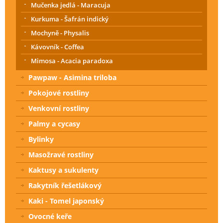
Mučenka jedlá - Maracuja
Kurkuma - Šafrán indický
Mochyně - Physalis
Kávovník - Coffea
Mimosa - Acacia paradoxa
Pawpaw - Asimina triloba
Pokojové rostliny
Venkovní rostliny
Palmy a cycasy
Bylinky
Masožravé rostliny
Kaktusy a sukulenty
Rakytník řešetlákový
Kaki - Tomel japonský
Ovocné keře