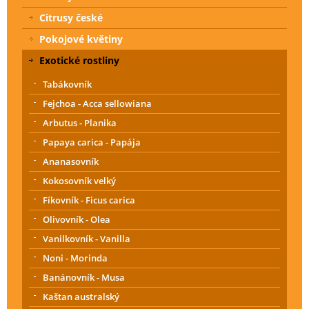
Citrusy české
Pokojové květiny
Exotické rostliny
Tabákovník
Fejchoa - Acca sellowiana
Arbutus - Planika
Papaya carica - Papája
Ananasovník
Kokosovník velký
Fíkovník - Ficus carica
Olivovník - Olea
Vanilkovník - Vanilla
Noni - Morinda
Banánovník - Musa
Kaštan australský