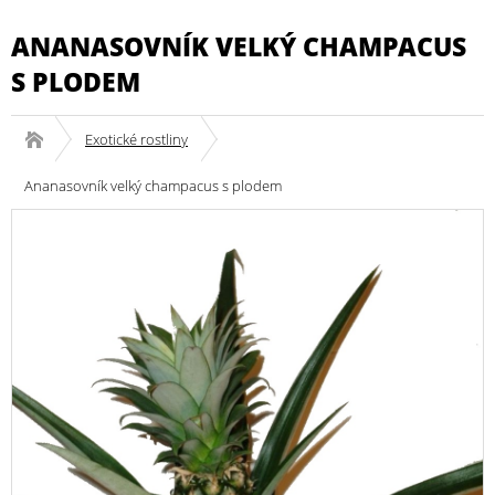
ANANASOVNÍK VELKÝ CHAMPACUS
S PLODEM
Exotické rostliny
Ananasovník velký champacus s plodem