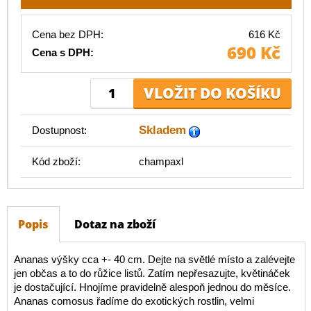
Cena bez DPH:
616 Kč
690 Kč
Cena s DPH:
Skladem
Dostupnost:
Kód zboží:
champaxl
Popis
Dotaz na zboží
Ananas výšky cca +- 40 cm. Dejte na světlé místo a zalévejte
jen občas a to do růžice listů. Zatím nepřesazujte, květináček
je dostačující. Hnojíme pravidelně alespoň jednou do měsíce.
Ananas comosus řadíme do exotických rostlin, velmi