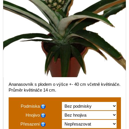
Ananasovník s plodem o výšce +- 40 cm včetně květináče.
Průměr květináče 14 cm.
Podmiska
Hnojivo
Přesazení