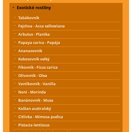
Exotické rostliny
Tabákovník
Fejchoa - Acca sellowiana
Arbutus - Planika
Papaya carica - Papája
Ananasovník
Kokosovník velký
Fíkovník - Ficus carica
Olivovník - Olea
Vanilkovník - Vanilla
Noni - Morinda
Banánovník - Musa
Kaštan australský
Citlivka - Mimosa pudica
Pistacia lentiscus