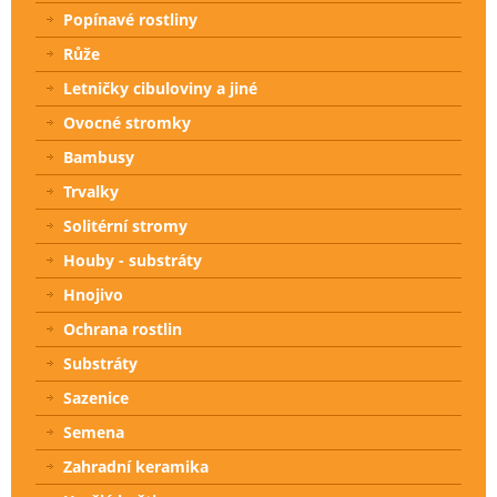
Popínavé rostliny
Růže
Letničky cibuloviny a jiné
Ovocné stromky
Bambusy
Trvalky
Solitérní stromy
Houby - substráty
Hnojivo
Ochrana rostlin
Substráty
Sazenice
Semena
Zahradní keramika