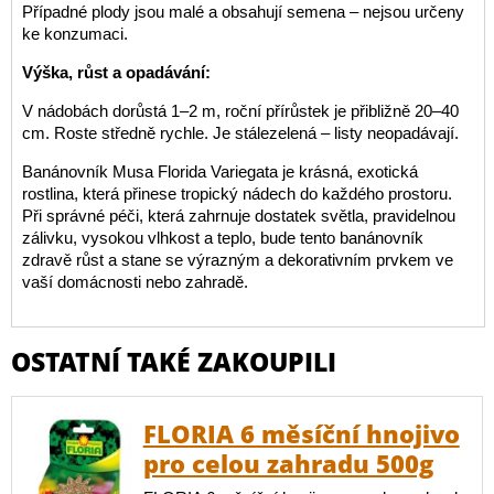
Případné plody jsou malé a obsahují semena – nejsou určeny
ke konzumaci.
Výška, růst a opadávání:
V nádobách dorůstá 1–2 m, roční přírůstek je přibližně 20–40
cm. Roste středně rychle. Je stálezelená – listy neopadávají.
Banánovník Musa Florida Variegata je krásná, exotická
rostlina, která přinese tropický nádech do každého prostoru.
Při správné péči, která zahrnuje dostatek světla, pravidelnou
zálivku, vysokou vlhkost a teplo, bude tento banánovník
zdravě růst a stane se výrazným a dekorativním prvkem ve
vaší domácnosti nebo zahradě.
OSTATNÍ TAKÉ ZAKOUPILI
FLORIA 6 měsíční hnojivo
pro celou zahradu 500g