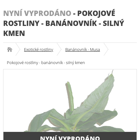
NYNÍ VYPRODÁNO
-
POKOJOVÉ
ROSTLINY - BANÁNOVNÍK - SILNÝ
KMEN
Exotické rostliny
Banánovník - Musa
Pokojové rostliny - banánovník - silný kmen
NYNÍ VYPRODÁNO