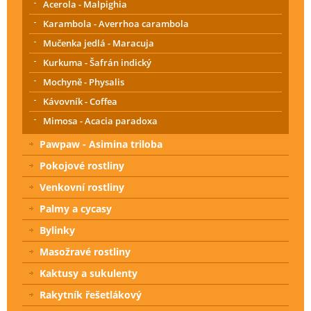
Acerola - Malpighia
Karambola - Averrhoa carambola
Mučenka jedlá - Maracuja
Kurkuma - Šafrán indický
Mochyně - Physalis
Kávovník - Coffea
Mimosa - Acacia paradoxa
Pawpaw - Asimina triloba
Pokojové rostliny
Venkovní rostliny
Palmy a cycasy
Bylinky
Masožravé rostliny
Kaktusy a sukulenty
Rakytník řešetlákový