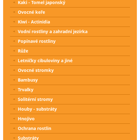
Kaki - Tomel japonský
Ovocné keře
Kiwi - Actinidia
Vodní rostliny a zahradní jezírka
Popínavé rostliny
Růže
Letničky cibuloviny a jiné
Ovocné stromky
Bambusy
Trvalky
Solitérní stromy
Houby - substráty
Hnojivo
Ochrana rostlin
Substráty