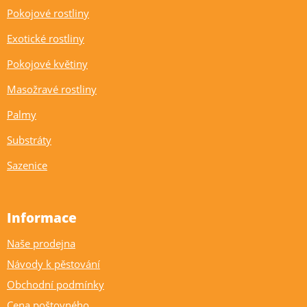
Pokojové rostliny
Exotické rostliny
Pokojové květiny
Masožravé rostliny
Palmy
Substráty
Sazenice
Informace
Naše prodejna
Návody k pěstování
Obchodní podmínky
Cena poštovného