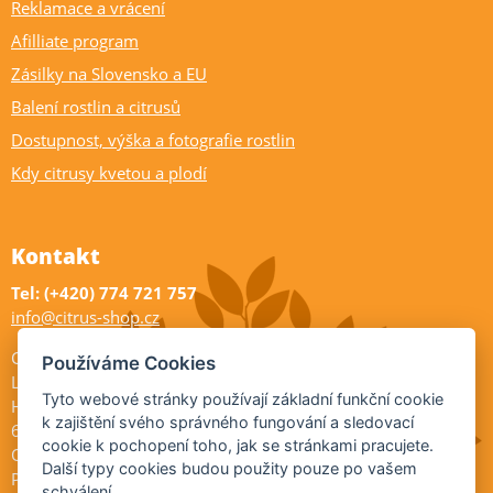
Reklamace a vrácení
Afilliate program
Zásilky na Slovensko a EU
Balení rostlin a citrusů
Dostupnost, výška a fotografie rostlin
Kdy citrusy kvetou a plodí
Kontakt
Tel: (+420) 774 721 757
info@citrus-shop.cz
Citrus shop zahradnictví
Používáme Cookies
Legionářů 2
Tyto webové stránky používají základní funkční cookie
Hodonín
k zajištění svého správného fungování a sledovací
695 01
cookie k pochopení toho, jak se stránkami pracujete.
Otevřeno:
Další typy cookies budou použity pouze po vašem
Po-Pá 9-17
schválení.