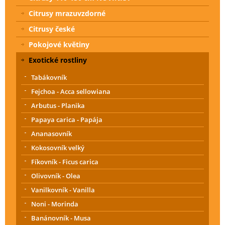
Citrusy mrazuvzdorné
Citrusy české
Pokojové květiny
Exotické rostliny
Tabákovník
Fejchoa - Acca sellowiana
Arbutus - Planika
Papaya carica - Papája
Ananasovník
Kokosovník velký
Fíkovník - Ficus carica
Olivovník - Olea
Vanilkovník - Vanilla
Noni - Morinda
Banánovník - Musa