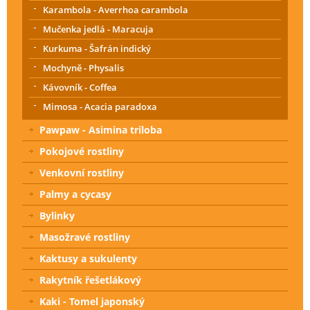
Karambola - Averrhoa carambola
Mučenka jedlá - Maracuja
Kurkuma - Šafrán indický
Mochyně - Physalis
Kávovník - Coffea
Mimosa - Acacia paradoxa
Pawpaw - Asimina triloba
Pokojové rostliny
Venkovní rostliny
Palmy a cycasy
Bylinky
Masožravé rostliny
Kaktusy a sukulenty
Rakytník řešetlákový
Kaki - Tomel japonský