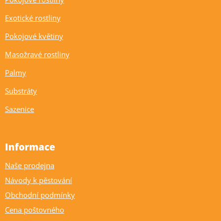
Exotické rostliny
Pokojové květiny
Masožravé rostliny
Palmy
Substráty
Sazenice
Informace
Naše prodejna
Návody k pěstování
Obchodní podmínky
Cena poštovného