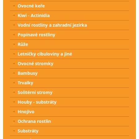
Ovocné keře
Kiwi - Actinidia
Vodní rostliny a zahradní jezírka
Popínavé rostliny
Růže
Letničky cibuloviny a jiné
Ovocné stromky
Bambusy
Trvalky
Solitérní stromy
Houby - substráty
Hnojivo
Ochrana rostlin
Substráty