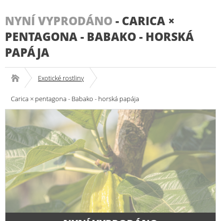
NYNÍ VYPRODÁNO
-
CARICA ×
PENTAGONA - BABAKO - HORSKÁ
PAPÁJA
Exotické rostliny
Carica × pentagona - Babako - horská papája