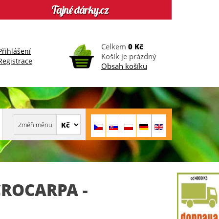
Celkem
0 Kč
Přihlášení
Košík je prázdný
Registrace
Obsah košíku
ROCARPA -