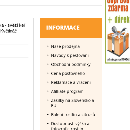
a - svěží keř
INFORMACE
 Květináč
Naše prodejna
Návody k pěstování
Obchodní podmínky
Cena poštovného
Reklamace a vrácení
Afilliate program
Zásilky na Slovensko a
EU
Balení rostlin a citrusů
Dostupnost, výška a
fotografie rostlin