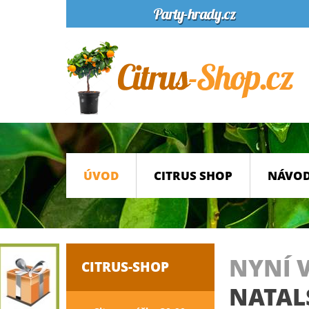
ÚVOD
CITRUS SHOP
NÁVOD
NYNÍ 
CITRUS-SHOP
NATAL