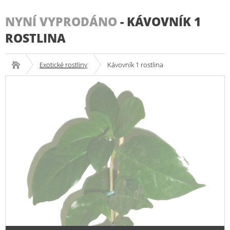
NYNÍ VYPRODÁNO
-
KÁVOVNÍK 1
ROSTLINA
Exotické rostliny
Kávovník 1 rostlina