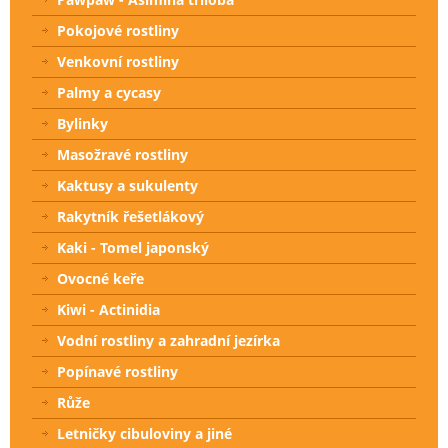
Pokojové rostliny
Venkovní rostliny
Palmy a cycasy
Bylinky
Masožravé rostliny
Kaktusy a sukulenty
Rakytník řešetlákový
Kaki - Tomel japonský
Ovocné keře
Kiwi - Actinidia
Vodní rostliny a zahradní jezírka
Popínavé rostliny
Růže
Letničky cibuloviny a jiné