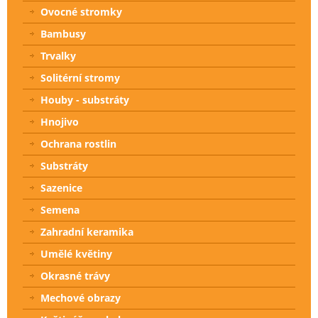
Ovocné stromky
Bambusy
Trvalky
Solitérní stromy
Houby - substráty
Hnojivo
Ochrana rostlin
Substráty
Sazenice
Semena
Zahradní keramika
Umělé květiny
Okrasné trávy
Mechové obrazy