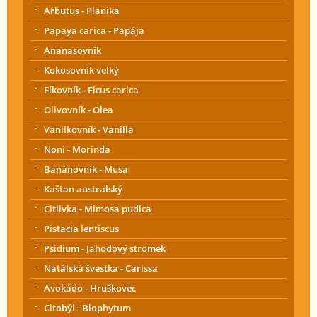
Arbutus - Planika
Papaya carica - Papája
Ananasovník
Kokosovník velký
Fíkovník - Ficus carica
Olivovník - Olea
Vanilkovník - Vanilla
Noni - Morinda
Banánovník - Musa
Kaštan australský
Citlivka - Mimosa pudica
Pistacia lentiscus
Psidium - Jahodový stromek
Natálská švestka - Carissa
Avokádo - Hruškovec
Citobýl - Biophytum