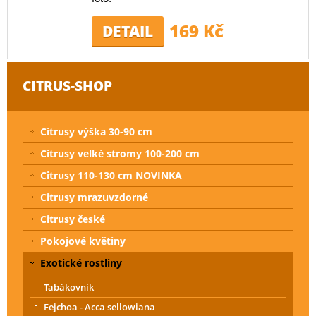
169 Kč
DETAIL
CITRUS-SHOP
Citrusy výška 30-90 cm
Citrusy velké stromy 100-200 cm
Citrusy 110-130 cm NOVINKA
Citrusy mrazuvzdorné
Citrusy české
Pokojové květiny
Exotické rostliny
Tabákovník
Fejchoa - Acca sellowiana