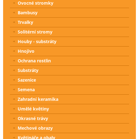
Ovocné stromky
Bambusy
Trvalky
Solitérní stromy
Houby - substráty
Hnojivo
Ochrana rostlin
Substráty
Sazenice
Semena
Zahradní keramika
Umělé květiny
Okrasné trávy
Mechové obrazy
Květináče a obaly