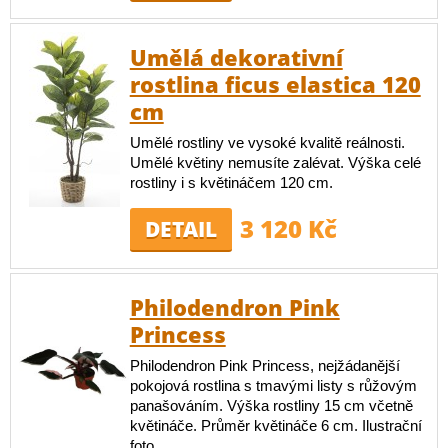
Umělá dekorativní
rostlina ficus elastica 120
cm
Umělé rostliny ve vysoké kvalitě reálnosti.
Umělé květiny nemusíte zalévat. Výška celé
rostliny i s květináčem 120 cm.
3 120 Kč
DETAIL
Philodendron Pink
Princess
Philodendron Pink Princess, nejžádanější
pokojová rostlina s tmavými listy s růžovým
panašováním. Výška rostliny 15 cm včetně
květináče. Průměr květináče 6 cm. Ilustrační
foto.