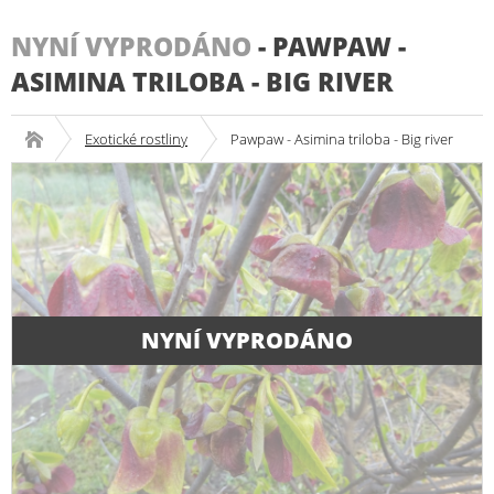
NYNÍ VYPRODÁNO
-
PAWPAW -
ASIMINA TRILOBA - BIG RIVER
Exotické rostliny
Pawpaw - Asimina triloba - Big river
NYNÍ VYPRODÁNO