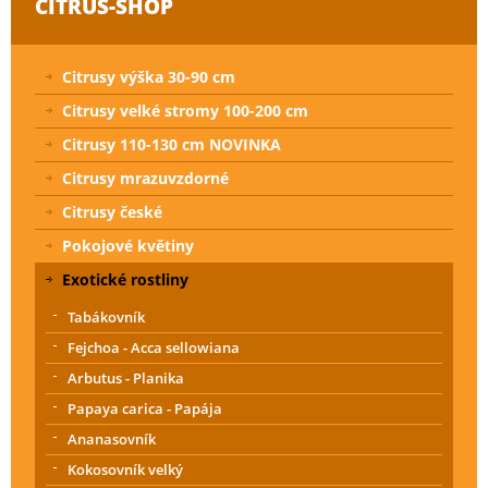
CITRUS-SHOP
Citrusy výška 30-90 cm
Citrusy velké stromy 100-200 cm
Citrusy 110-130 cm NOVINKA
Citrusy mrazuvzdorné
Citrusy české
Pokojové květiny
Exotické rostliny
Tabákovník
Fejchoa - Acca sellowiana
Arbutus - Planika
Papaya carica - Papája
Ananasovník
Kokosovník velký