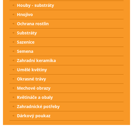
Houby - substráty
Hnojivo
Ochrana rostlin
Substráty
Sazenice
Semena
Zahradní keramika
Umělé květiny
Okrasné trávy
Mechové obrazy
Květináče a obaly
Zahradnické potřeby
Dárkový poukaz