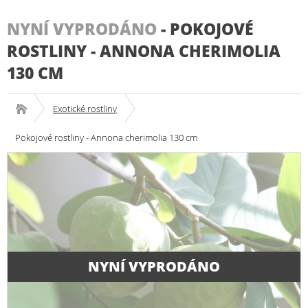
NYNÍ VYPRODÁNO
-
POKOJOVÉ
ROSTLINY - ANNONA CHERIMOLIA
130 CM
Exotické rostliny
Pokojové rostliny - Annona cherimolia 130 cm
NYNÍ VYPRODÁNO