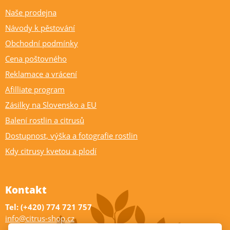
Naše prodejna
Návody k pěstování
Obchodní podmínky
Cena poštovného
Reklamace a vrácení
Afilliate program
Zásilky na Slovensko a EU
Balení rostlin a citrusů
Dostupnost, výška a fotografie rostlin
Kdy citrusy kvetou a plodí
Kontakt
Tel: (+420) 774 721 757
info@citrus-shop.cz