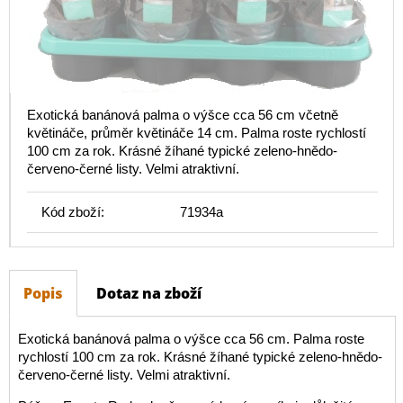
Exotická banánová palma o výšce cca 56 cm včetně
květináče, průměr květináče 14 cm. Palma roste rychlostí
100 cm za rok. Krásné žíhané typické zeleno-hnědo-
červeno-černé listy. Velmi atraktivní.
Kód zboží:
71934a
Popis
Dotaz na zboží
Exotická banánová palma o výšce cca 56 cm. Palma roste
rychlostí 100 cm za rok. Krásné žíhané typické zeleno-hnědo-
červeno-černé listy. Velmi atraktivní.