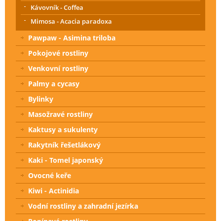
Kávovník - Coffea
Mimosa - Acacia paradoxa
Pawpaw - Asimina triloba
Pokojové rostliny
Venkovní rostliny
Palmy a cycasy
Bylinky
Masožravé rostliny
Kaktusy a sukulenty
Rakytník řešetlákový
Kaki - Tomel japonský
Ovocné keře
Kiwi - Actinidia
Vodní rostliny a zahradní jezírka