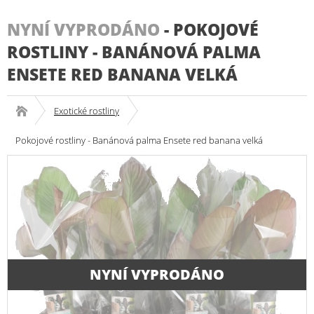
NYNÍ VYPRODÁNO
-
POKOJOVÉ
ROSTLINY - BANÁNOVÁ PALMA
ENSETE RED BANANA VELKÁ
Exotické rostliny
Pokojové rostliny - Banánová palma Ensete red banana velká
NYNÍ VYPRODÁNO