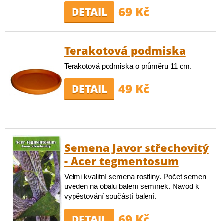
69 Kč
DETAIL
Terakotová podmiska
Terakotová podmiska o průměru 11 cm.
49 Kč
DETAIL
Semena Javor střechovitý
- Acer tegmentosum
Velmi kvalitní semena rostliny. Počet semen
uveden na obalu balení semínek. Návod k
vypěstování součástí balení.
69 Kč
DETAIL