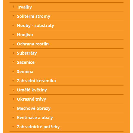
Trvalky
Solitérní stromy
Houby - substráty
Hnojivo
Ochrana rostlin
Substráty
Sazenice
Semena
Zahradní keramika
Umělé květiny
Okrasné trávy
Mechové obrazy
Květináče a obaly
Zahradnické potřeby