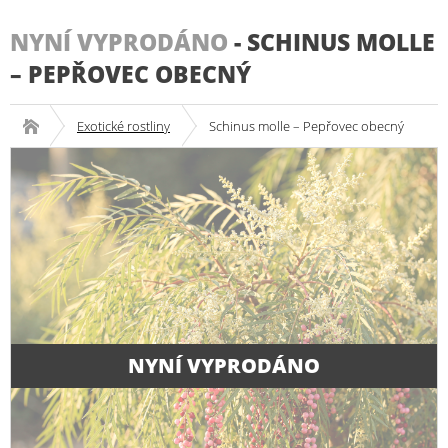
NYNÍ VYPRODÁNO
-
SCHINUS MOLLE
– PEPŘOVEC OBECNÝ
Exotické rostliny
Schinus molle – Pepřovec obecný
NYNÍ VYPRODÁNO