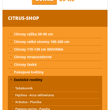
CITRUS-SHOP
Citrusy výška 30-90 cm
Citrusy velké stromy 100-200 cm
Citrusy 110-130 cm NOVINKA
Citrusy mrazuvzdorné
Citrusy české
Pokojové květiny
Exotické rostliny
Tabákovník
Fejchoa - Acca sellowiana
Arbutus - Planika
Papaya carica - Papája