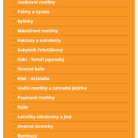
Venkovní rostliny
Palmy a cycasy
Bylinky
Masožravé rostliny
Kaktusy a sukulenty
Rakytník řešetlákový
Kaki - Tomel japonský
Ovocné keře
Kiwi - Actinidia
Vodní rostliny a zahradní jezírka
Popínavé rostliny
Růže
Letničky cibuloviny a jiné
Ovocné stromky
Bambusy