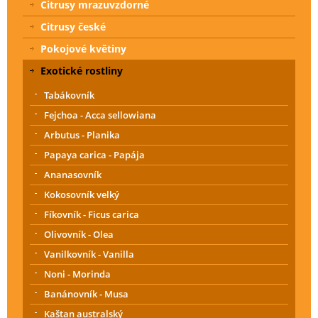
Citrusy mrazuvzdorné
Citrusy české
Pokojové květiny
Exotické rostliny
Tabákovník
Fejchoa - Acca sellowiana
Arbutus - Planika
Papaya carica - Papája
Ananasovník
Kokosovník velký
Fíkovník - Ficus carica
Olivovník - Olea
Vanilkovník - Vanilla
Noni - Morinda
Banánovník - Musa
Kaštan australský