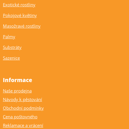
Exotické rostliny
Pokojové květiny
Masožravé rostliny
Palmy
Substráty
Sazenice
Informace
Naše prodejna
Návody k pěstování
Obchodní podmínky
Cena poštovného
Reklamace a vrácení