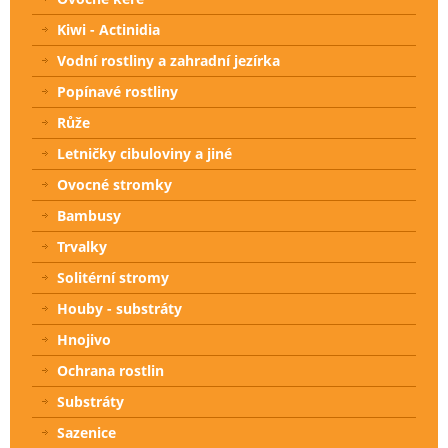
Kiwi - Actinidia
Vodní rostliny a zahradní jezírka
Popínavé rostliny
Růže
Letničky cibuloviny a jiné
Ovocné stromky
Bambusy
Trvalky
Solitérní stromy
Houby - substráty
Hnojivo
Ochrana rostlin
Substráty
Sazenice