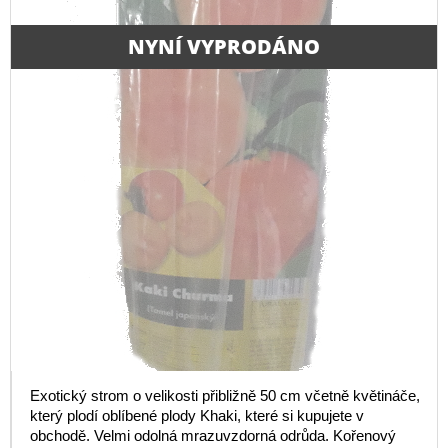
NYNÍ VYPRODÁNO
Exotický strom o velikosti přibližně 50 cm včetně květináče,
který plodí oblíbené plody Khaki, které si kupujete v
obchodě. Velmi odolná mrazuvzdorná odrůda. Kořenový