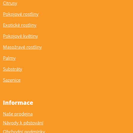
Citrusy
Pokojové rostliny
Exotické rostliny
Pokojové květiny
Masožravé rostliny
Palmy
Substráty
Sazenice
Informace
Naše prodejna
Návody k pěstování
Obchodní podmínky