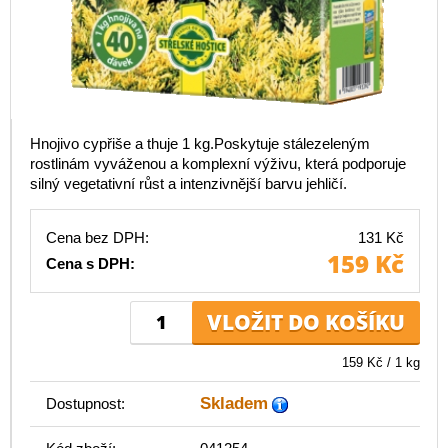
Hnojivo cypřiše a thuje 1 kg.Poskytuje stálezeleným
rostlinám vyváženou a komplexní výživu, která podporuje
silný vegetativní růst a intenzivnější barvu jehličí.
Cena bez DPH:
131 Kč
159 Kč
Cena s DPH:
159 Kč / 1 kg
Skladem
Dostupnost: