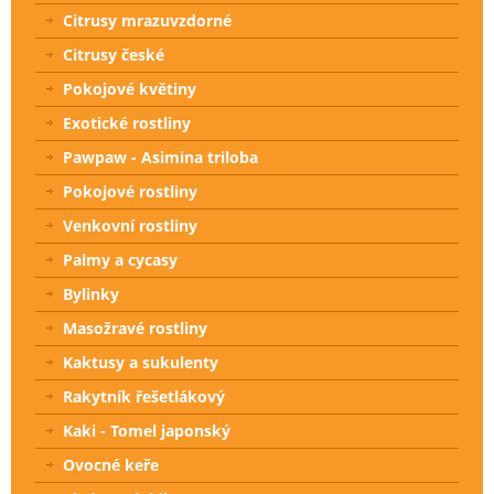
Citrusy mrazuvzdorné
Citrusy české
Pokojové květiny
Exotické rostliny
Pawpaw - Asimina triloba
Pokojové rostliny
Venkovní rostliny
Palmy a cycasy
Bylinky
Masožravé rostliny
Kaktusy a sukulenty
Rakytník řešetlákový
Kaki - Tomel japonský
Ovocné keře