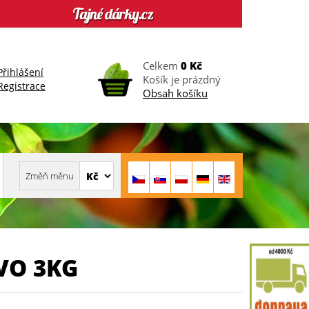
Celkem
0 Kč
Přihlášení
Košík je prázdný
Registrace
Obsah košíku
VO 3KG