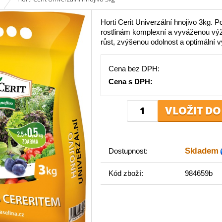
Horti Cerit Univerzální hnojivo 3kg. P
rostlinám komplexní a vyváženou výži
růst, zvýšenou odolnost a optimální 
Cena bez DPH:
Cena s DPH:
Skladem
Dostupnost:
Kód zboží:
984659b