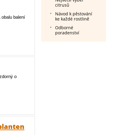
citrusů
Návod k pěstování
 obalu balení
ke každé rostlině
Odborné
poradenství
zdorný o
planten