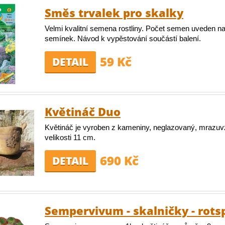
Směs trvalek pro skalky
Velmi kvalitní semena rostliny. Počet semen uveden na
semínek. Návod k vypěstování součástí balení.
59 Kč
DETAIL
Květináč Duo
Květináč je vyroben z kameniny, neglazovaný, mrazuv
velikosti 11 cm.
690 Kč
DETAIL
Sempervivum - skalničky - rots