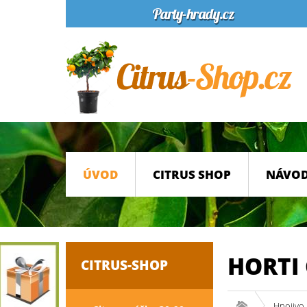
ÚVOD
CITRUS SHOP
NÁVOD
HORTI
CITRUS-SHOP
Hnojivo