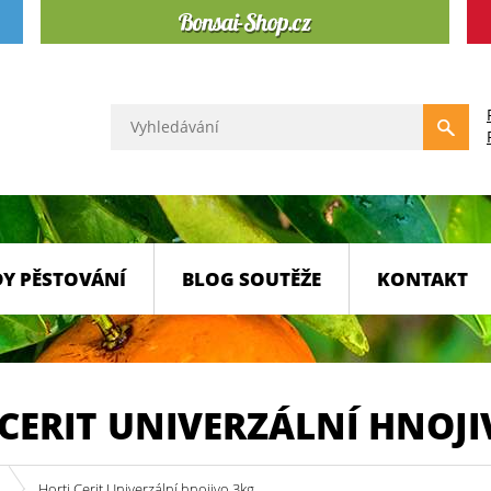
Y PĚSTOVÁNÍ
BLOG SOUTĚŽE
KONTAKT
 CERIT UNIVERZÁLNÍ HNOJI
Horti Cerit Univerzální hnojivo 3kg