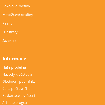
Pokojové květiny
Masožravé rostliny
Palmy
Substráty
Sazenice
Informace
Naše prodejna
Návody k pěstování
Obchodní podmínky
Cena poštovného
Reklamace a vrácení
Afilliate program