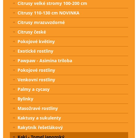
Citrusy velké stromy 100-200 cm
Citrusy 110-130 cm NOVINKA
Citrusy mrazuvzdorné
Citrusy české
Pokojové květiny
Exotické rostliny
Pawpaw - Asimina triloba
Pokojové rostliny
Venkovní rostliny
Palmy a cycasy
Bylinky
Masožravé rostliny
Kaktusy a sukulenty
Rakytník řešetlákový
Kaki - Tomel japonský