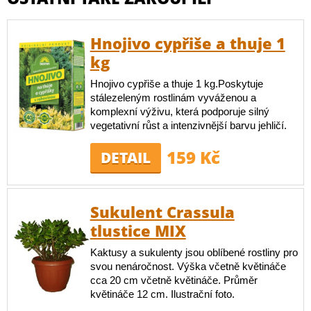
Hnojivo cypřiše a thuje 1
kg
Hnojivo cypřiše a thuje 1 kg.Poskytuje
stálezeleným rostlinám vyváženou a
komplexní výživu, která podporuje silný
vegetativní růst a intenzivnější barvu jehličí.
159 Kč
DETAIL
Sukulent Crassula
tlustice MIX
Kaktusy a sukulenty jsou oblíbené rostliny pro
svou nenáročnost. Výška včetně květináče
cca 20 cm včetně květináče. Průměr
květináče 12 cm. Ilustrační foto.