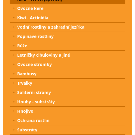
Ovocné keře
Kiwi - Actinidia
Vodní rostliny a zahradní jezírka
Popínavé rostliny
Růže
Letničky cibuloviny a jiné
Ovocné stromky
Bambusy
Trvalky
Solitérní stromy
Houby - substráty
Hnojivo
Ochrana rostlin
Substráty