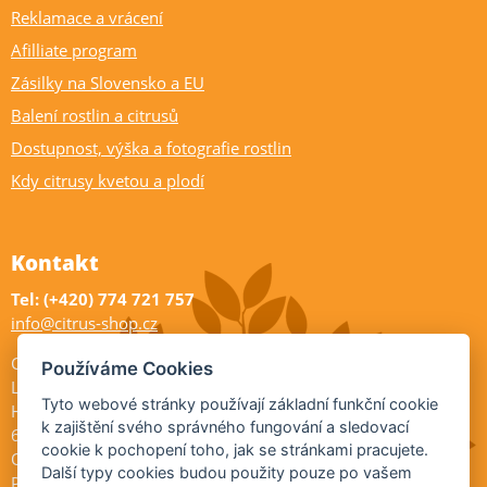
Reklamace a vrácení
Afilliate program
Zásilky na Slovensko a EU
Balení rostlin a citrusů
Dostupnost, výška a fotografie rostlin
Kdy citrusy kvetou a plodí
Kontakt
Tel: (+420) 774 721 757
info@citrus-shop.cz
Citrus shop zahradnictví
Používáme Cookies
Legionářů 2
Tyto webové stránky používají základní funkční cookie
Hodonín
k zajištění svého správného fungování a sledovací
695 01
cookie k pochopení toho, jak se stránkami pracujete.
Otevřeno:
Další typy cookies budou použity pouze po vašem
Po-Pá 9-17