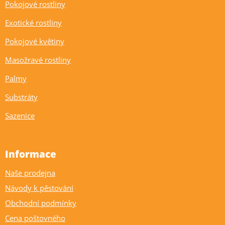
Pokojové rostliny
Exotické rostliny
Pokojové květiny
Masožravé rostliny
Palmy
Substráty
Sazenice
Informace
Naše prodejna
Návody k pěstování
Obchodní podmínky
Cena poštovného