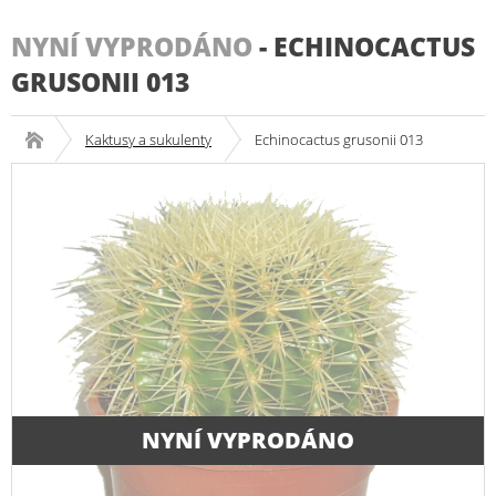
NYNÍ VYPRODÁNO
-
ECHINOCACTUS
GRUSONII 013
Kaktusy a sukulenty
Echinocactus grusonii 013
NYNÍ VYPRODÁNO