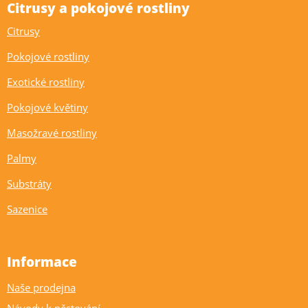
Citrusy a pokojové rostliny
Citrusy
Pokojové rostliny
Exotické rostliny
Pokojové květiny
Masožravé rostliny
Palmy
Substráty
Sazenice
Informace
Naše prodejna
Návody k pěstování