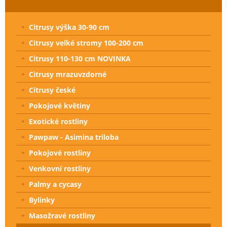
Citrusy výška 30-90 cm
Citrusy velké stromy 100-200 cm
Citrusy 110-130 cm NOVINKA
Citrusy mrazuvzdorné
Citrusy české
Pokojové květiny
Exotické rostliny
Pawpaw - Asimina triloba
Pokojové rostliny
Venkovní rostliny
Palmy a cycasy
Bylinky
Masožravé rostliny