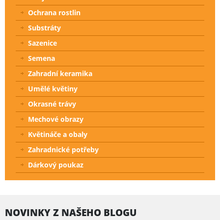
Ochrana rostlin
Substráty
Sazenice
Semena
Zahradní keramika
Umělé květiny
Okrasné trávy
Mechové obrazy
Květináče a obaly
Zahradnické potřeby
Dárkový poukaz
NOVINKY Z NAŠEHO BLOGU