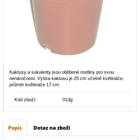
Kaktusy a sukulenty jsou oblíbené rostliny pro svou
nenáročnost. Výška kaktusu je 25 cm včetně květináče,
průměr květináče 17 cm.
Kód zboží:
013g
Popis
Dotaz na zboží