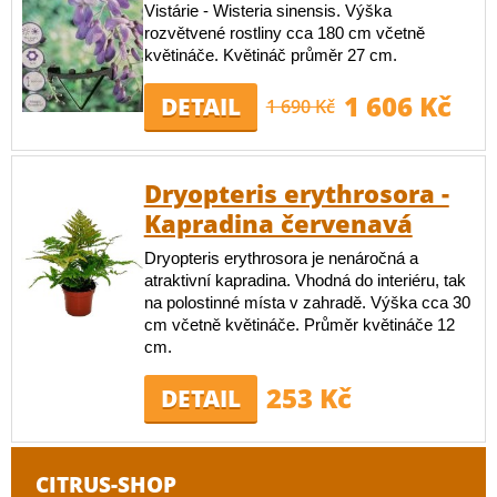
Vistárie - Wisteria sinensis. Výška
rozvětvené rostliny cca 180 cm včetně
květináče. Květináč průměr 27 cm.
1 606 Kč
DETAIL
1 690 Kč
Dryopteris erythrosora -
Kapradina červenavá
Dryopteris erythrosora je nenáročná a
atraktivní kapradina. Vhodná do interiéru, tak
na polostinné místa v zahradě. Výška cca 30
cm včetně květináče. Průměr květináče 12
cm.
253 Kč
DETAIL
CITRUS-SHOP