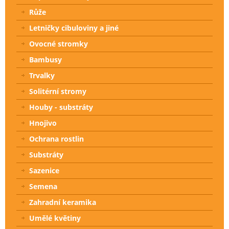
Růže
Letničky cibuloviny a jiné
Ovocné stromky
Bambusy
Trvalky
Solitérní stromy
Houby - substráty
Hnojivo
Ochrana rostlin
Substráty
Sazenice
Semena
Zahradní keramika
Umělé květiny