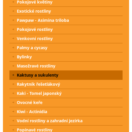
Pokojové květiny
Exotické rostliny
Pawpaw - Asimina triloba
Pokojové rostliny
Venkovní rostliny
Palmy a cycasy
Bylinky
Masožravé rostliny
Kaktusy a sukulenty
Rakytník řešetlákový
Kaki - Tomel japonský
Ovocné keře
Kiwi - Actinidia
Vodní rostliny a zahradní jezírka
Popínavé rostliny