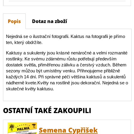
Popis
Dotaz na zboží
Nejedná se o ilustrační fotografii. Kaktus na fotografii je přímo
ten, který obdržíte.
Kaktusy a sukulenty jsou krásné nenáročné a velmi rozmanité
rostlinky. Ke svému zdárnému růstu potřebují především
dostatek světla, přiměřenou zálivku a čerstvý vzduch. Během
sezony můžou být umístěny venku. Přihnojujeme přibližně
každých 14 dní. Při správné péči většina kaktusů a sukulentů
nádherně kvete.Květy na rostlině jsou dekorační. Nejedná se o
skutečné květy kaktusu.
OSTATNÍ TAKÉ ZAKOUPILI
Semena Cypřišek