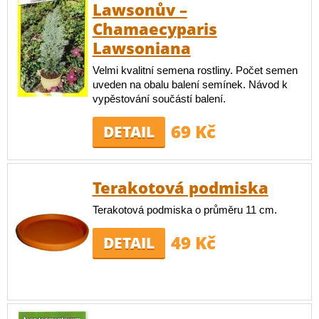
Lawsonův –
Chamaecyparis
Lawsoniana
Velmi kvalitní semena rostliny. Počet semen
uveden na obalu balení semínek. Návod k
vypěstování součástí balení.
69 Kč
DETAIL
Terakotová podmiska
Terakotová podmiska o průměru 11 cm.
49 Kč
DETAIL