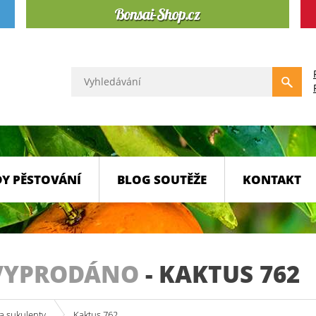
Y PĚSTOVÁNÍ
BLOG SOUTĚŽE
KONTAKT
VYPRODÁNO
-
KAKTUS 762
a sukulenty
Kaktus 762