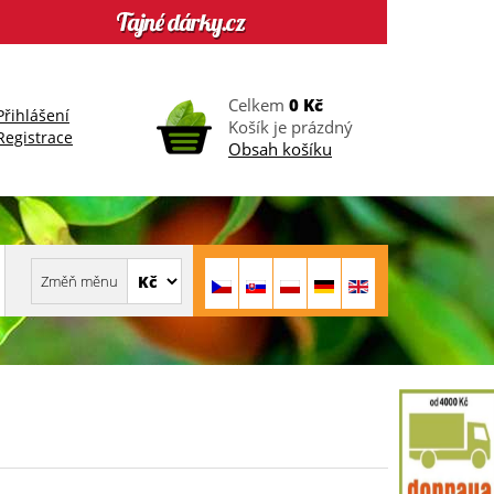
Celkem
0 Kč
Přihlášení
Košík je prázdný
Registrace
Obsah košíku