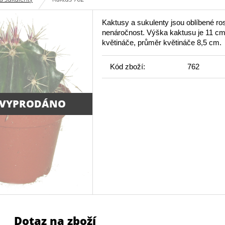
Kaktusy a sukulenty jsou oblíbené ros
nenáročnost. Výška kaktusu je 11 cm
květináče, průměr květináče 8,5 cm.
Kód zboží:
762
 VYPRODÁNO
Dotaz na zboží