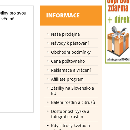
tliny pro svou
INFORMACE
 včetně
Naše prodejna
Návody k pěstování
Obchodní podmínky
Cena poštovného
Reklamace a vrácení
Afilliate program
Zásilky na Slovensko a
EU
Balení rostlin a citrusů
Dostupnost, výška a
fotografie rostlin
Kdy citrusy kvetou a