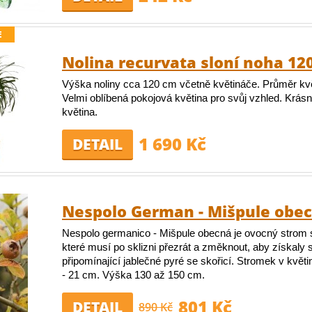
E
Nolina recurvata sloní noha 12
Výška noliny cca 120 cm včetně květináče. Průměr kv
Velmi oblíbená pokojová květina pro svůj vzhled. Krásn
květina.
1 690 Kč
DETAIL
Nespolo German - Mišpule obe
Nespolo germanico - Mišpule obecná je ovocný strom 
které musí po sklizni přezrát a změknout, aby získaly 
připomínající jablečné pyré se skořicí. Stromek v květ
- 21 cm. Výška 130 až 150 cm.
801 Kč
DETAIL
890 Kč