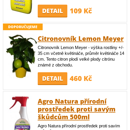
109 Kč
DETAIL
DOPORUČUJEME
Citronovník Lemon Meyer
Citronovník Lemon Meyer - výška rostliny +/-
35 cm včetně květináče, průměr květináče 14
cm. Tento citron plodí velké plody citrónu
známé z obchodu.
460 Kč
DETAIL
Agro Natura přírodní
prostředek proti savým
škůdcům 500ml
Agro Natura přírodní prostředek proti savím