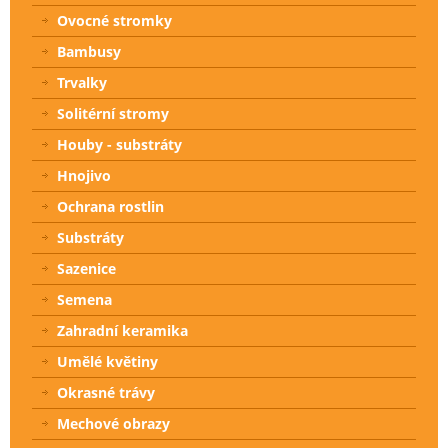
Ovocné stromky
Bambusy
Trvalky
Solitérní stromy
Houby - substráty
Hnojivo
Ochrana rostlin
Substráty
Sazenice
Semena
Zahradní keramika
Umělé květiny
Okrasné trávy
Mechové obrazy