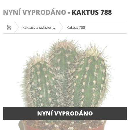
NYNÍ VYPRODÁNO
-
KAKTUS 788
Kaktusy a sukulenty
Kaktus 788
NYNÍ VYPRODÁNO