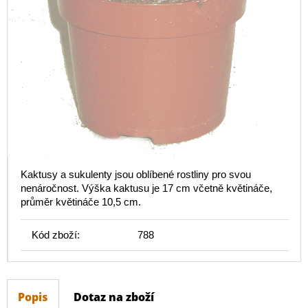
Kaktusy a sukulenty jsou oblíbené rostliny pro svou
nenáročnost. Výška kaktusu je 17 cm včetně květináče,
průměr květináče 10,5 cm.
Kód zboží:
788
Popis
Dotaz na zboží