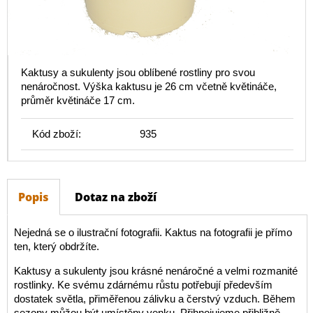
Kaktusy a sukulenty jsou oblíbené rostliny pro svou
nenáročnost. Výška kaktusu je 26 cm včetně květináče,
průměr květináče 17 cm.
Kód zboží:
935
Popis
Dotaz na zboží
Nejedná se o ilustrační fotografii. Kaktus na fotografii je přímo
ten, který obdržíte.
Kaktusy a sukulenty jsou krásné nenáročné a velmi rozmanité
rostlinky. Ke svému zdárnému růstu potřebují především
dostatek světla, přiměřenou zálivku a čerstvý vzduch. Během
sezony můžou být umístěny venku. Přihnojujeme přibližně