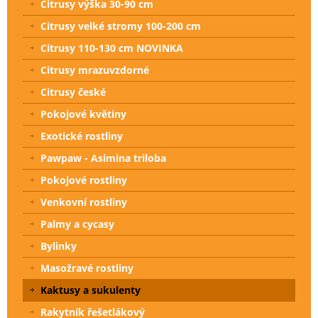
Citrusy výška 30-90 cm
Citrusy velké stromy 100-200 cm
Citrusy 110-130 cm NOVINKA
Citrusy mrazuvzdorné
Citrusy české
Pokojové květiny
Exotické rostliny
Pawpaw - Asimina triloba
Pokojové rostliny
Venkovní rostliny
Palmy a cycasy
Bylinky
Masožravé rostliny
Kaktusy a sukulenty
Rakytník řešetlákový