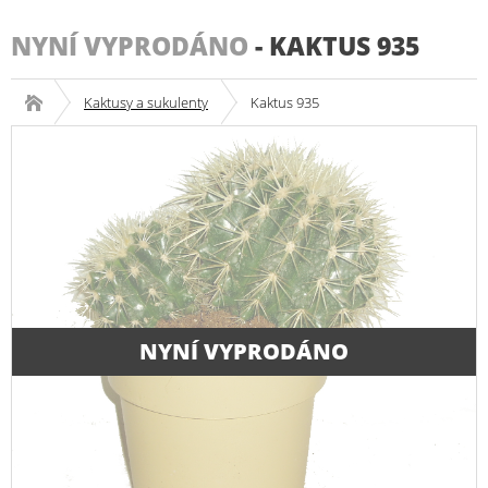
NYNÍ VYPRODÁNO
-
KAKTUS 935
Kaktusy a sukulenty
Kaktus 935
NYNÍ VYPRODÁNO