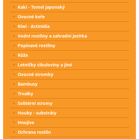
Kaki - Tomel japonský
Ovocné keře
Kiwi - Actinidia
Vodní rostliny a zahradní jezírka
Popínavé rostliny
Růže
Letničky cibuloviny a jiné
Ovocné stromky
Bambusy
Trvalky
Solitérní stromy
Houby - substráty
Hnojivo
Ochrana rostlin