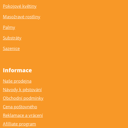
Pokojové květiny
Masožravé rostliny
Palmy
Substráty
Sazenice
Informace
Naše prodejna
Návody k pěstování
Obchodní podmínky
Cena poštovného
Reklamace a vrácení
Afilliate program