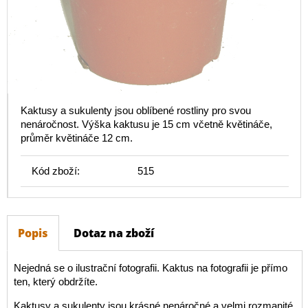
Kaktusy a sukulenty jsou oblíbené rostliny pro svou
nenáročnost. Výška kaktusu je 15 cm včetně květináče,
průměr květináče 12 cm.
Kód zboží:
515
Popis
Dotaz na zboží
Nejedná se o ilustrační fotografii. Kaktus na fotografii je přímo
ten, který obdržíte.
Kaktusy a sukulenty jsou krásné nenáročné a velmi rozmanité