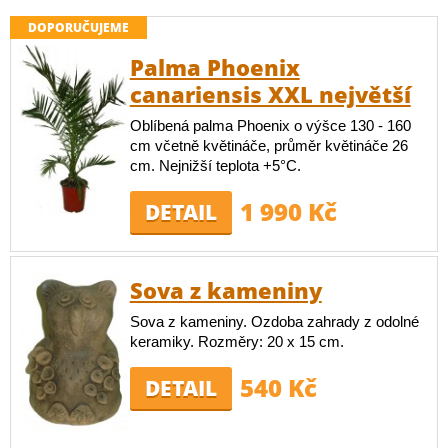
DOPORUČUJEME
Palma Phoenix
canariensis XXL největší
Oblíbená palma Phoenix o výšce 130 - 160
cm včetně květináče, průměr květináče 26
cm. Nejnižší teplota +5°C.
1 990 Kč
DETAIL
Sova z kameniny
Sova z kameniny. Ozdoba zahrady z odolné
keramiky. Rozměry: 20 x 15 cm.
540 Kč
DETAIL