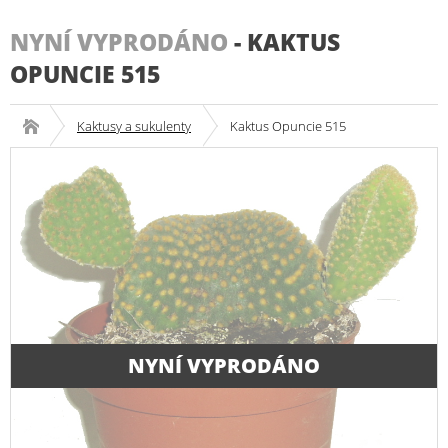
NYNÍ VYPRODÁNO
-
KAKTUS
OPUNCIE 515
Kaktusy a sukulenty
Kaktus Opuncie 515
NYNÍ VYPRODÁNO