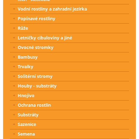
Vodní rostliny a zahradní jezírka
Popínavé rostliny
Růže
Letničky cibuloviny a jiné
Ovocné stromky
Bambusy
Trvalky
Solitérní stromy
Houby - substráty
Hnojivo
Ochrana rostlin
Substráty
Sazenice
Semena