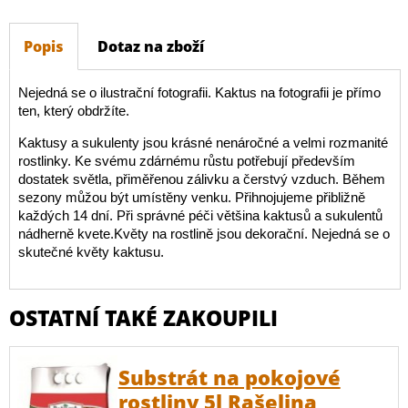
Popis
Dotaz na zboží
Nejedná se o ilustrační fotografii. Kaktus na fotografii je přímo
ten, který obdržíte.
Kaktusy a sukulenty jsou krásné nenáročné a velmi rozmanité
rostlinky. Ke svému zdárnému růstu potřebují především
dostatek světla, přiměřenou zálivku a čerstvý vzduch. Během
sezony můžou být umístěny venku. Přihnojujeme přibližně
každých 14 dní. Při správné péči většina kaktusů a sukulentů
nádherně kvete.Květy na rostlině jsou dekorační. Nejedná se o
skutečné květy kaktusu.
OSTATNÍ TAKÉ ZAKOUPILI
Substrát na pokojové
rostliny 5l Rašelina