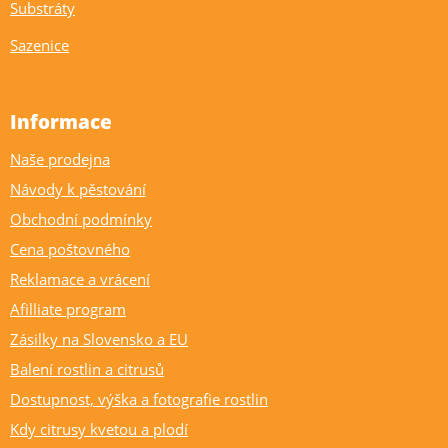
Substráty
Sazenice
Informace
Naše prodejna
Návody k pěstování
Obchodní podmínky
Cena poštovného
Reklamace a vrácení
Afilliate program
Zásilky na Slovensko a EU
Balení rostlin a citrusů
Dostupnost, výška a fotografie rostlin
Kdy citrusy kvetou a plodí