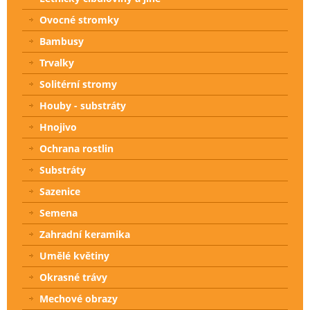
Ovocné stromky
Bambusy
Trvalky
Solitérní stromy
Houby - substráty
Hnojivo
Ochrana rostlin
Substráty
Sazenice
Semena
Zahradní keramika
Umělé květiny
Okrasné trávy
Mechové obrazy