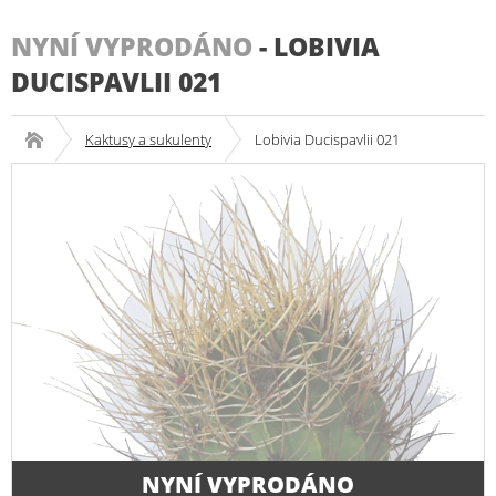
NYNÍ VYPRODÁNO
-
LOBIVIA
DUCISPAVLII 021
Kaktusy a sukulenty
Lobivia Ducispavlii 021
NYNÍ VYPRODÁNO