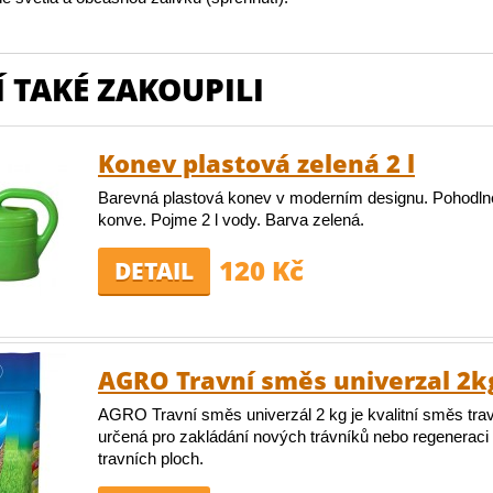
 TAKÉ ZAKOUPILI
Konev plastová zelená 2 l
Barevná plastová konev v moderním designu. Pohodln
konve. Pojme 2 l vody. Barva zelená.
120 Kč
DETAIL
AGRO Travní směs univerzal 2k
AGRO Travní směs univerzál 2 kg je kvalitní směs tr
určená pro zakládání nových trávníků nebo regeneraci 
travních ploch.