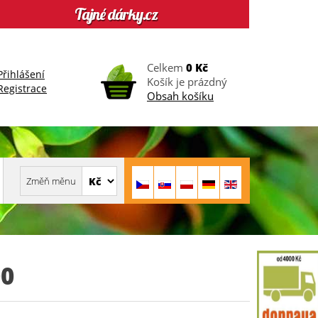
Celkem
0 Kč
Přihlášení
Košík je prázdný
Registrace
Obsah košíku
0