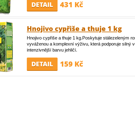
431 Kč
DETAIL
Hnojivo cypřiše a thuje 1 kg
Hnojivo cypřiše a thuje 1 kg.Poskytuje stálezeleným ro
vyváženou a komplexní výživu, která podporuje silný ve
intenzivnější barvu jehličí.
159 Kč
DETAIL