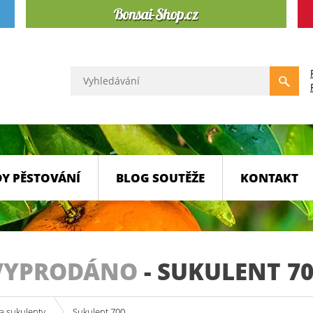
Y PĚSTOVÁNÍ
BLOG SOUTĚŽE
KONTAKT
VYPRODÁNO
-
SUKULENT 70
a sukulenty
Sukulent 700