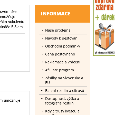
 svém těle
INFORMACE
 umožňuje
Výška sukulentu
tináče 5,5 cm.
Naše prodejna
Návody k pěstování
Obchodní podmínky
Cena poštovného
Reklamace a vrácení
Afilliate program
Zásilky na Slovensko a
EU
Balení rostlin a citrusů
Dostupnost, výška a
jim umožňuje
fotografie rostlin
Kdy citrusy kvetou a