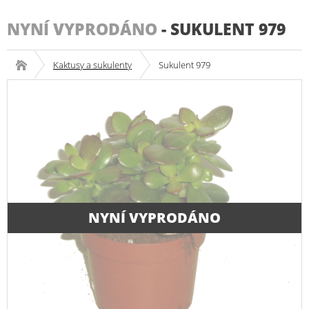
NYNÍ VYPRODÁNO
-
SUKULENT 979
Kaktusy a sukulenty
Sukulent 979
NYNÍ VYPRODÁNO