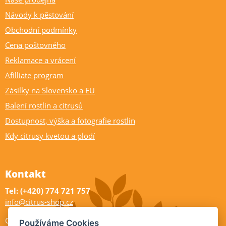
Návody k pěstování
Obchodní podmínky
Cena poštovného
Reklamace a vrácení
Afilliate program
Zásilky na Slovensko a EU
Balení rostlin a citrusů
Dostupnost, výška a fotografie rostlin
Kdy citrusy kvetou a plodí
Kontakt
Tel: (+420) 774 721 757
info@citrus-shop.cz
Citrus shop zahradnictví
Používáme Cookies