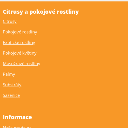
Citrusy a pokojové rostliny
Citrusy
Pokojové rostliny
Exotické rostliny
Pokojové květiny
Masožravé rostliny
Palmy
Substráty
Sazenice
Informace
Naše prodejna