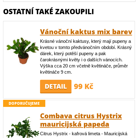
OSTATNÍ TAKÉ ZAKOUPILI
Vánoční kaktus mix barev
Krásné vánoční kaktusy, který mají pupeny a
kvetou v tomto předvánočním období. Krásný
dárek, který potěší pupeny a pak
čarokrásnými květy i o dalších vánocích.
Výška cca 20 cm včetně květináče, průměr
květináče 9 cm.
99 Kč
DETAIL
DOPORUČUJEME
Combava citrus Hystrix
mauricijská papeda
Citrus Hystrix - kafrová limeta - Mauricijská