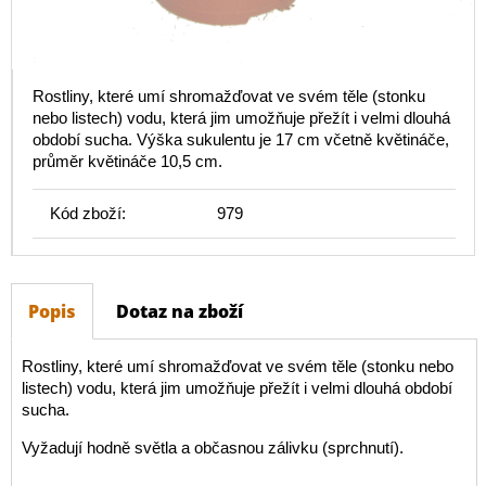
Rostliny, které umí shromažďovat ve svém těle (stonku
nebo listech) vodu, která jim umožňuje přežít i velmi dlouhá
období sucha. Výška sukulentu je 17 cm včetně květináče,
průměr květináče 10,5 cm.
Kód zboží:
979
Popis
Dotaz na zboží
Rostliny, které umí shromažďovat ve svém těle (stonku nebo
listech) vodu, která jim umožňuje přežít i velmi dlouhá období
sucha.
Vyžadují hodně světla a občasnou zálivku (sprchnutí).