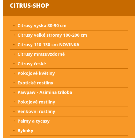
CITRUS-SHOP
Citrusy výška 30-90 cm
Citrusy velké stromy 100-200 cm
Citrusy 110-130 cm NOVINKA
Citrusy mrazuvzdorné
Citrusy české
Pokojové květiny
Exotické rostliny
Pawpaw - Asimina triloba
Pokojové rostliny
Venkovní rostliny
Palmy a cycasy
Bylinky