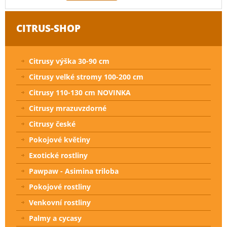
CITRUS-SHOP
Citrusy výška 30-90 cm
Citrusy velké stromy 100-200 cm
Citrusy 110-130 cm NOVINKA
Citrusy mrazuvzdorné
Citrusy české
Pokojové květiny
Exotické rostliny
Pawpaw - Asimina triloba
Pokojové rostliny
Venkovní rostliny
Palmy a cycasy