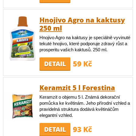
Hnojivo Agro na kaktusy
250 ml
Hnojivo Agro na kaktusy je speciálně vyvinuté
tekuté hnojivo, které podporuje zdravý růst a
prosperitu vašich kaktusů. 250 ml.
59 Kč
DETAIL
Keramzit 5 l Forestina
Keramzit o objemu 5 l. Známá dekorační
pomůcka ke květinám. Jeho přírodní vzhled a
pravidelná struktura dodává květináčům
elegantní vzhled.
93 Kč
DETAIL