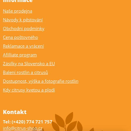
Informace
Naše prodejna
Návody k pěstování
Obchodní podmínky
Cena poštovného
Reklamace a vrácení
Afilliate program
Zásilky na Slovensko a EU
Balení rostlin a citrusů
Dostupnost, výška a fotografie rostlin
Kdy citrusy kvetou a plodí
Kontakt
Tel: (+420) 774 721 757
info@citrus-shop.cz