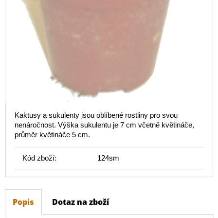
Kaktusy a sukulenty jsou oblíbené rostliny pro svou
nenáročnost. Výška sukulentu je 7 cm včetně květináče,
průměr květináče 5 cm.
Kód zboží:
124sm
Popis
Dotaz na zboží