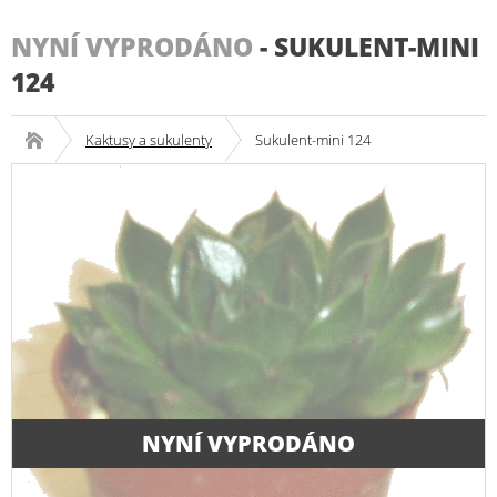
NYNÍ VYPRODÁNO
-
SUKULENT-MINI
124
Kaktusy a sukulenty
Sukulent-mini 124
NYNÍ VYPRODÁNO