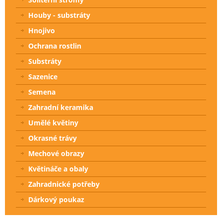
Houby - substráty
Hnojivo
Ochrana rostlin
Substráty
Sazenice
Semena
Zahradní keramika
Umělé květiny
Okrasné trávy
Mechové obrazy
Květináče a obaly
Zahradnické potřeby
Dárkový poukaz