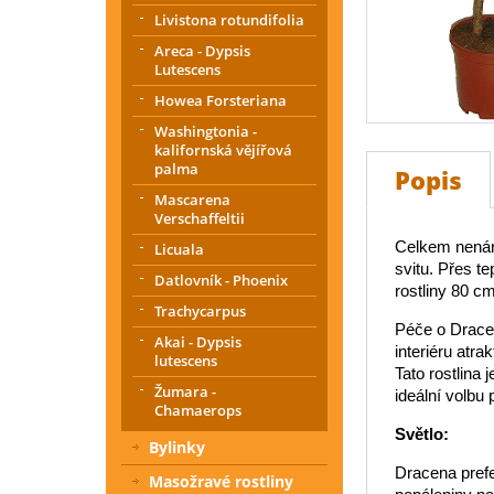
Livistona rotundifolia
Areca - Dypsis
Lutescens
Howea Forsteriana
Washingtonia -
kalifornská vějířová
palma
Popis
Mascarena
Verschaffeltii
Celkem nenáro
Licuala
svitu. Přes t
Datlovník - Phoenix
rostliny 80 c
Trachycarpus
Péče o Drace
Akai - Dypsis
interiéru atra
lutescens
Tato rostlina 
Žumara -
ideální volbu
Chamaerops
Světlo:
Bylinky
Dracena prefe
Masožravé rostliny