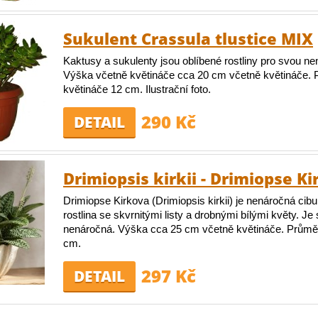
Sukulent Crassula tlustice MIX
Kaktusy a sukulenty jsou oblíbené rostliny pro svou ne
Výška včetně květináče cca 20 cm včetně květináče.
květináče 12 cm. Ilustrační foto.
290 Kč
DETAIL
Drimiopsis kirkii - Drimiopse K
Drimiopse Kirkova (Drimiopsis kirkii) je nenáročná cibu
rostlina se skvrnitými listy a drobnými bílými květy. Je
nenáročná. Výška cca 25 cm včetně květináče. Průmě
cm.
297 Kč
DETAIL