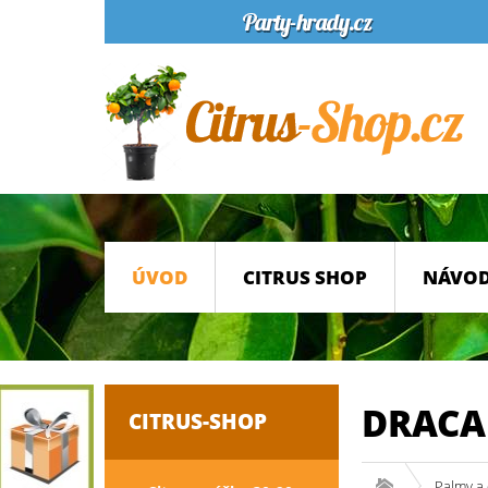
ÚVOD
CITRUS SHOP
NÁVOD
DRACA
CITRUS-SHOP
Palmy a 