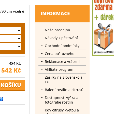
 90 cm včetně
INFORMACE
Naše prodejna
Návody k pěstování
Obchodní podmínky
Cena poštovného
Reklamace a vrácení
484 Kč
542 Kč
Afilliate program
Zásilky na Slovensko a
EU
Balení rostlin a citrusů
Dostupnost, výška a
fotografie rostlin
Kdy citrusy kvetou a