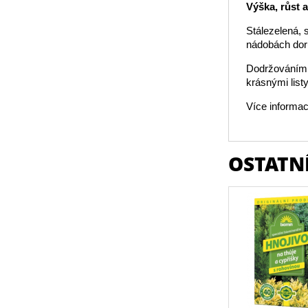
Výška, růst 
Stálezelená, 
nádobách dorů
Dodržováním t
krásnými listy
Více informac
OSTATNÍ