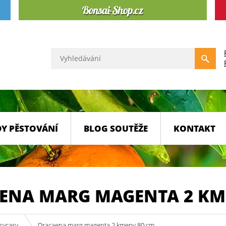
Y PĚSTOVÁNÍ
BLOG SOUTĚŽE
KONTAKT
ENA MARG MAGENTA 2 KM
cycasy
Dracaena marg magenta 2 kmeny 80 cm