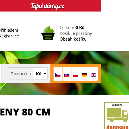
Celkem
0 Kč
Přihlášení
Košík je prázdný
Registrace
Obsah košíku
ENY 80 CM