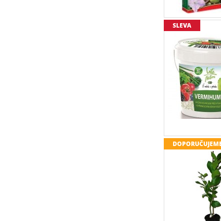
SLEVA
DOPORUČUJEM