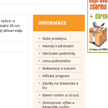
 výšce i s
INFORMACE
ináče 24 cm.
ný přísun vody.
Naše prodejna
Návody k pěstování
Obchodní podmínky
Cena poštovného
Reklamace a vrácení
Afilliate program
Zásilky na Slovensko a
EU
Balení rostlin a citrusů
Dostupnost, výška a
fotografie rostlin