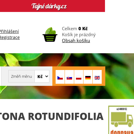
Celkem
0 Kč
Přihlášení
Košík je prázdný
Registrace
Obsah košíku
STONA ROTUNDIFOLIA