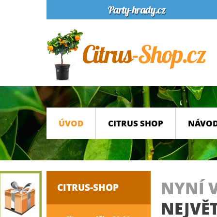
ÚVOD
CITRUS SHOP
NÁVOD
NYNÍ 
CITRUS-SHOP
NEJVĚT