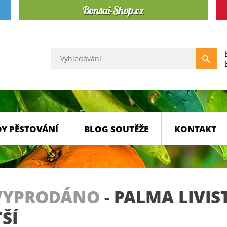
Y PĚSTOVÁNÍ
BLOG SOUTĚŽE
KONTAKT
VYPRODÁNO
-
PALMA LIVI
ŠÍ