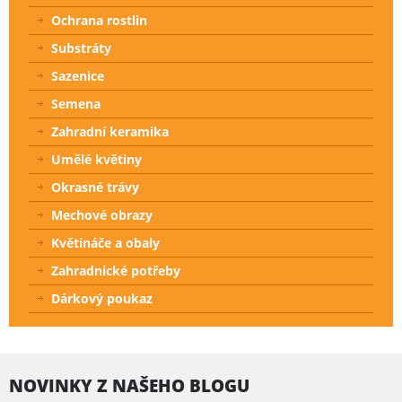
Ochrana rostlin
Substráty
Sazenice
Semena
Zahradní keramika
Umělé květiny
Okrasné trávy
Mechové obrazy
Květináče a obaly
Zahradnické potřeby
Dárkový poukaz
NOVINKY Z NAŠEHO BLOGU