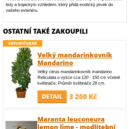
listy a tropickým vzhledem, který přidá exotický prvek do
vašeho exteriéru.
OSTATNÍ TAKÉ ZAKOUPILI
DOPORUČUJEME
Velký mandarinkovník
Mandarino
Velký citrus mandarinkovník mandarino
Reticulata o výšce cca 120 - 150 cm včetně
květináče. Průměr květináče 28 cm.
3 200 Kč
DETAIL
Maranta leuconeura
lemon lime - modlitební