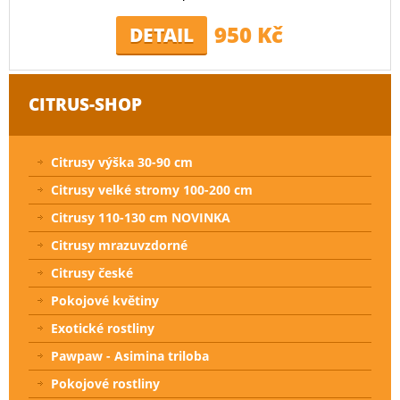
950 Kč
DETAIL
CITRUS-SHOP
Citrusy výška 30-90 cm
Citrusy velké stromy 100-200 cm
Citrusy 110-130 cm NOVINKA
Citrusy mrazuvzdorné
Citrusy české
Pokojové květiny
Exotické rostliny
Pawpaw - Asimina triloba
Pokojové rostliny