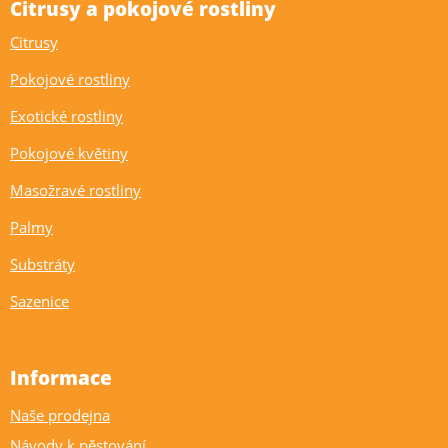
Citrusy a pokojové rostliny
Citrusy
Pokojové rostliny
Exotické rostliny
Pokojové květiny
Masožravé rostliny
Palmy
Substráty
Sazenice
Informace
Naše prodejna
Návody k pěstování