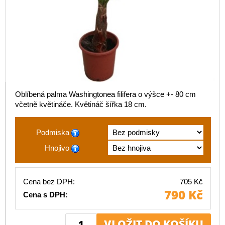
Oblíbená palma Washingtonea filifera o výšce +- 80 cm
včetně květináče. Květináč šířka 18 cm.
Podmiska
Hnojivo
Cena bez DPH:
705 Kč
790 Kč
Cena s DPH: