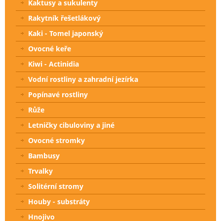
Kaktusy a sukulenty
Rakytník řešetlákový
Kaki - Tomel japonský
Ovocné keře
Kiwi - Actinidia
Vodní rostliny a zahradní jezírka
Popínavé rostliny
Růže
Letničky cibuloviny a jiné
Ovocné stromky
Bambusy
Trvalky
Solitérní stromy
Houby - substráty
Hnojivo