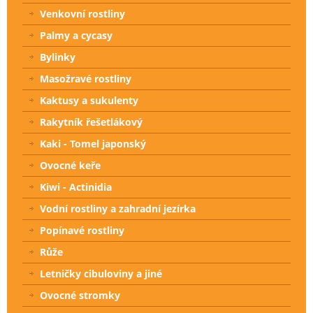
Venkovní rostliny
Palmy a cycasy
Bylinky
Masožravé rostliny
Kaktusy a sukulenty
Rakytník řešetlákový
Kaki - Tomel japonský
Ovocné keře
Kiwi - Actinidia
Vodní rostliny a zahradní jezírka
Popínavé rostliny
Růže
Letničky cibuloviny a jiné
Ovocné stromky