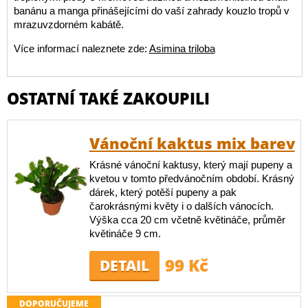
banánu a manga přinášejícími do vaší zahrady kouzlo tropů v
mrazuvzdorném kabátě.
Více informací naleznete zde:
Asimina triloba
OSTATNÍ TAKÉ ZAKOUPILI
Vánoční kaktus mix barev
Krásné vánoční kaktusy, který mají pupeny a
kvetou v tomto předvánočním období. Krásný
dárek, který potěší pupeny a pak
čarokrásnými květy i o dalších vánocích.
Výška cca 20 cm včetně květináče, průměr
květináče 9 cm.
99 Kč
DETAIL
DOPORUČUJEME