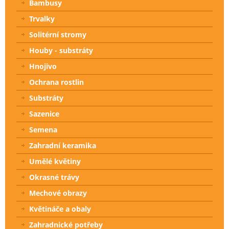
Bambusy
Trvalky
Solitérní stromy
Houby - substráty
Hnojivo
Ochrana rostlin
Substráty
Sazenice
Semena
Zahradní keramika
Umělé květiny
Okrasné trávy
Mechové obrazy
Květináče a obaly
Zahradnické potřeby