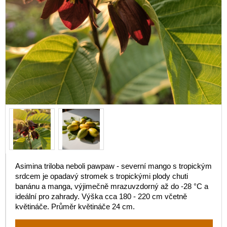
Asimina triloba neboli pawpaw - severní mango s tropickým
srdcem je opadavý stromek s tropickými plody chuti
banánu a manga, výjimečně mrazuvzdorný až do -28 °C a
ideální pro zahrady. Výška cca 180 - 220 cm včetně
květináče. Průměr květináče 24 cm.