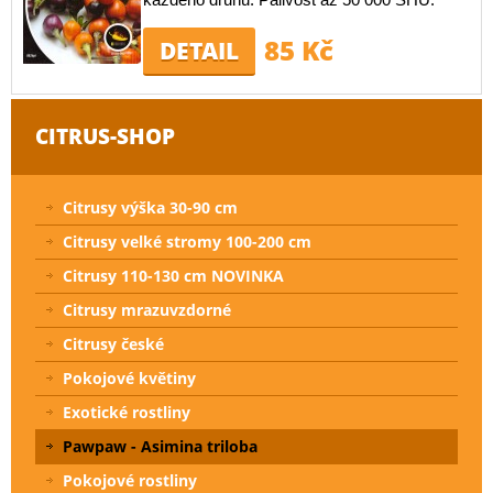
85 Kč
DETAIL
CITRUS-SHOP
Citrusy výška 30-90 cm
Citrusy velké stromy 100-200 cm
Citrusy 110-130 cm NOVINKA
Citrusy mrazuvzdorné
Citrusy české
Pokojové květiny
Exotické rostliny
Pawpaw - Asimina triloba
Pokojové rostliny