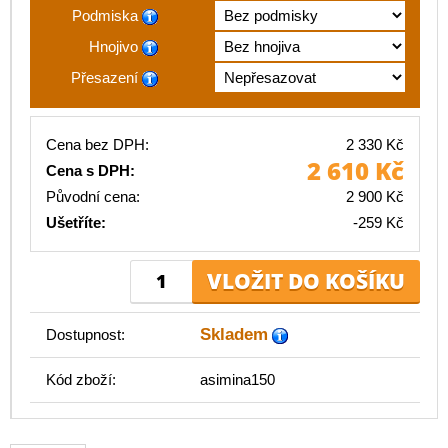
Podmiska
Hnojivo
Přesazení
Cena bez DPH:
2 330 Kč
2 610 Kč
Cena s DPH:
Původní cena:
2 900 Kč
Ušetříte:
-259 Kč
Skladem
Dostupnost:
Kód zboží:
asimina150