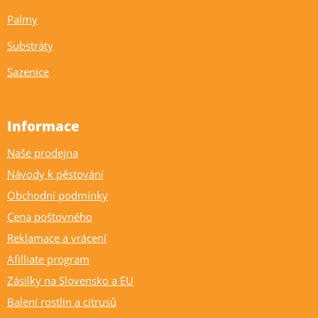
Palmy
Substráty
Sazenice
Informace
Naše prodejna
Návody k pěstování
Obchodní podmínky
Cena poštovného
Reklamace a vrácení
Afilliate program
Zásilky na Slovensko a EU
Balení rostlin a citrusů