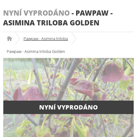
NYNÍ VYPRODÁNO
-
PAWPAW -
ASIMINA TRILOBA GOLDEN
Pawpaw - Asimina triloba
Pawpaw - Asimina triloba Golden
NYNÍ VYPRODÁNO