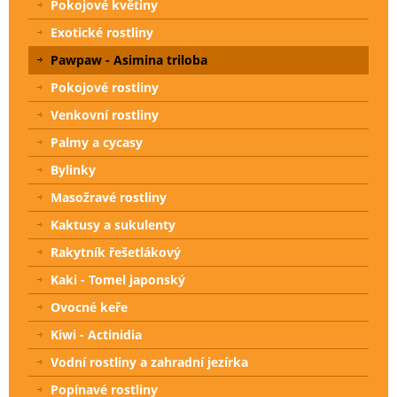
Pokojové květiny
Exotické rostliny
Pawpaw - Asimina triloba
Pokojové rostliny
Venkovní rostliny
Palmy a cycasy
Bylinky
Masožravé rostliny
Kaktusy a sukulenty
Rakytník řešetlákový
Kaki - Tomel japonský
Ovocné keře
Kiwi - Actinidia
Vodní rostliny a zahradní jezírka
Popínavé rostliny