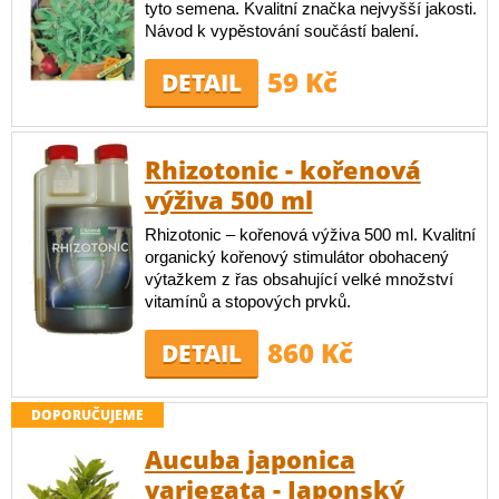
tyto semena. Kvalitní značka nejvyšší jakosti.
Návod k vypěstování součástí balení.
59 Kč
DETAIL
Rhizotonic - kořenová
výživa 500 ml
Rhizotonic – kořenová výživa 500 ml. Kvalitní
organický kořenový stimulátor obohacený
výtažkem z řas obsahující velké množství
vitamínů a stopových prvků.
860 Kč
DETAIL
DOPORUČUJEME
Aucuba japonica
variegata - Japonský