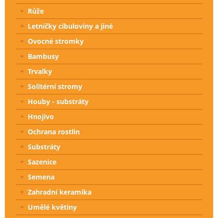
Růže
Letničky cibuloviny a jiné
Ovocné stromky
Bambusy
Trvalky
Solitérní stromy
Houby - substráty
Hnojivo
Ochrana rostlin
Substráty
Sazenice
Semena
Zahradní keramika
Umělé květiny