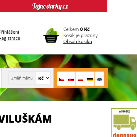
Celkem
0 Kč
Přihlášení
Košík je prázdný
Registrace
Obsah košíku
SVILUŠKÁM