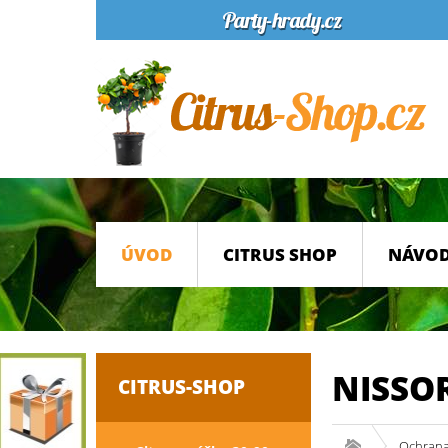
ÚVOD
CITRUS SHOP
NÁVOD
NISSOR
CITRUS-SHOP
Ochrana 