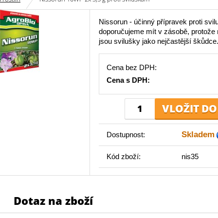
Nissorun - účinný přípravek proti svi
doporučujeme mít v zásobě, protože 
jsou svilušky jako nejčastější škůdce
Cena bez DPH:
Cena s DPH:
Skladem
Dostupnost:
Kód zboží:
nis35
Dotaz na zboží