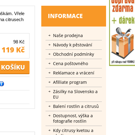
luškám. Vřele
INFORMACE
na citrusech
.
Naše prodejna
98 Kč
Návody k pěstování
119 Kč
Obchodní podmínky
Cena poštovného
Reklamace a vrácení
Afilliate program
Zásilky na Slovensko a
EU
Balení rostlin a citrusů
Dostupnost, výška a
fotografie rostlin
Kdy citrusy kvetou a