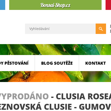
Y PĚSTOVÁNÍ
BLOG SOUTĚŽE
KONTAKT
VYPRODÁNO
-
CLUSIA ROSE
EZNOVSKÁ CLUSIE - GUMOV