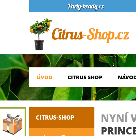
ÚVOD
CITRUS SHOP
NÁVOD
NYNÍ 
CITRUS-SHOP
PRINC