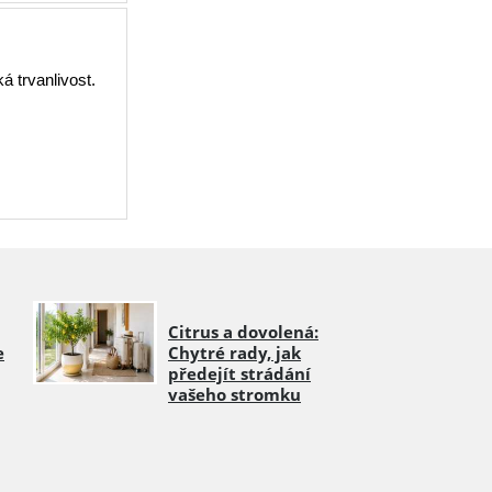
á trvanlivost.
Citrus a dovolená:
e
Chytré rady, jak
předejít strádání
vašeho stromku