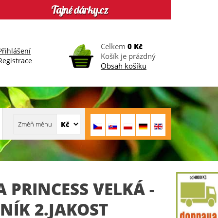
Celkem
0 Kč
Přihlášení
Košík je prázdný
Registrace
Obsah košíku
A PRINCESS VELKÁ -
NÍK 2.JAKOST