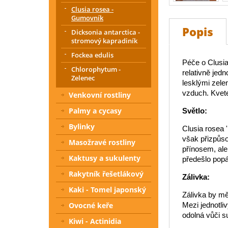
Clusia rosea -
Gumovník
Popis
Dicksonia antarctica -
stromový kapradiník
Fockea edulis
Péče o Clusia
Chlorophytum -
relativně jed
Zelenec
lesklými zelen
vzduch. Kvete 
Venkovní rostliny
Palmy a cycasy
Světlo:
Bylinky
Clusia rosea 
však přizpůso
Masožravé rostliny
přínosem, ale
Kaktusy a sukulenty
předešlo popál
Rakytník řešetlákový
Zálivka:
Kaki - Tomel japonský
Zálivka by mě
Ovocné keře
Mezi jednotli
odolná vůči s
Kiwi - Actinidia