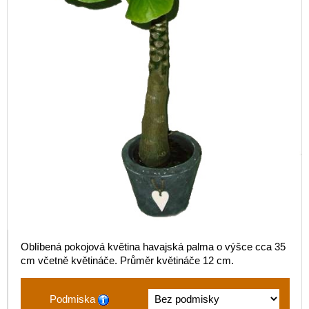
Oblíbená pokojová květina havajská palma o výšce cca 35
cm včetně květináče. Průměr květináče 12 cm.
Podmiska