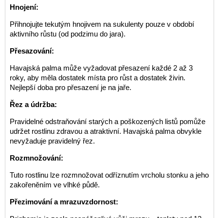
Hnojení:
Přihnojujte tekutým hnojivem na sukulenty pouze v období
aktivního růstu (od podzimu do jara).
Přesazování:
Havajská palma může vyžadovat přesazení každé 2 až 3
roky, aby měla dostatek místa pro růst a dostatek živin.
Nejlepší doba pro přesazení je na jaře.
Řez a údržba:
Pravidelné odstraňování starých a poškozených listů pomůže
udržet rostlinu zdravou a atraktivní. Havajská palma obvykle
nevyžaduje pravidelný řez.
Rozmnožování:
Tuto rostlinu lze rozmnožovat odříznutím vrcholu stonku a jeho
zakořeněním ve vlhké půdě.
Přezimování a mrazuvzdornost: