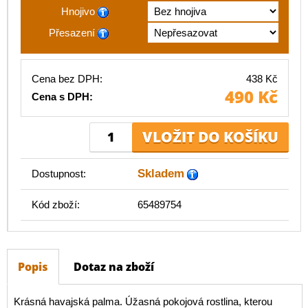
Hnojivo
Přesazení
Cena bez DPH:
438 Kč
490 Kč
Cena s DPH:
Skladem
Dostupnost:
Kód zboží:
65489754
Popis
Dotaz na zboží
Krásná havajská palma. Úžasná pokojová rostlina, kterou