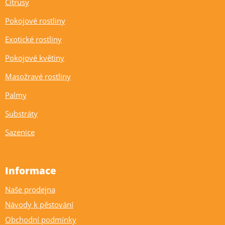
Citrusy
Pokojové rostliny
Exotické rostliny
Pokojové květiny
Masožravé rostliny
Palmy
Substráty
Sazenice
Informace
Naše prodejna
Návody k pěstování
Obchodní podmínky