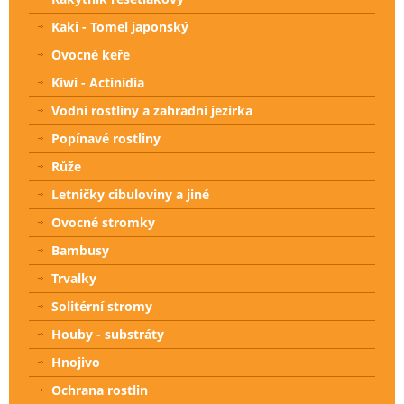
Kaki - Tomel japonský
Ovocné keře
Kiwi - Actinidia
Vodní rostliny a zahradní jezírka
Popínavé rostliny
Růže
Letničky cibuloviny a jiné
Ovocné stromky
Bambusy
Trvalky
Solitérní stromy
Houby - substráty
Hnojivo
Ochrana rostlin