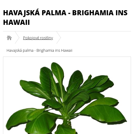
HAVAJSKÁ PALMA - BRIGHAMIA INS
HAWAII
Pokojové rostliny
Havajská palma - Brighamia ins Hawaii