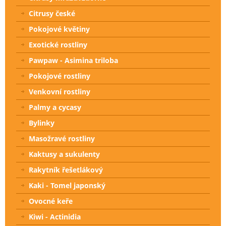
Citrusy české
Pokojové květiny
Exotické rostliny
Pawpaw - Asimina triloba
Pokojové rostliny
Venkovní rostliny
Palmy a cycasy
Bylinky
Masožravé rostliny
Kaktusy a sukulenty
Rakytník řešetlákový
Kaki - Tomel japonský
Ovocné keře
Kiwi - Actinidia