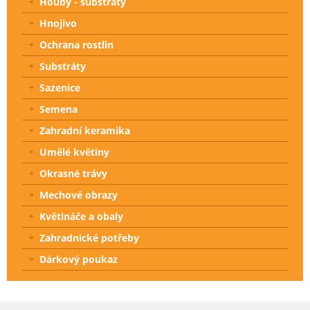
Houby - substráty
Hnojivo
Ochrana rostlin
Substráty
Sazenice
Semena
Zahradní keramika
Umělé květiny
Okrasné trávy
Mechové obrazy
Květináče a obaly
Zahradnické potřeby
Dárkový poukaz