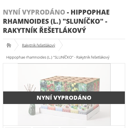
NYNÍ VYPRODÁNO
-
HIPPOPHAE
RHAMNOIDES (L.) "SLUNÍČKO" -
RAKYTNÍK ŘEŠETLÁKOVÝ
Rakytník řešetlákový
Hippophae rhamnoides (L.) "SLUNÍČKO" - Rakytník řešetlákový
NYNÍ VYPRODÁNO