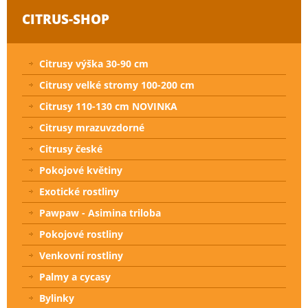
CITRUS-SHOP
Citrusy výška 30-90 cm
Citrusy velké stromy 100-200 cm
Citrusy 110-130 cm NOVINKA
Citrusy mrazuvzdorné
Citrusy české
Pokojové květiny
Exotické rostliny
Pawpaw - Asimina triloba
Pokojové rostliny
Venkovní rostliny
Palmy a cycasy
Bylinky