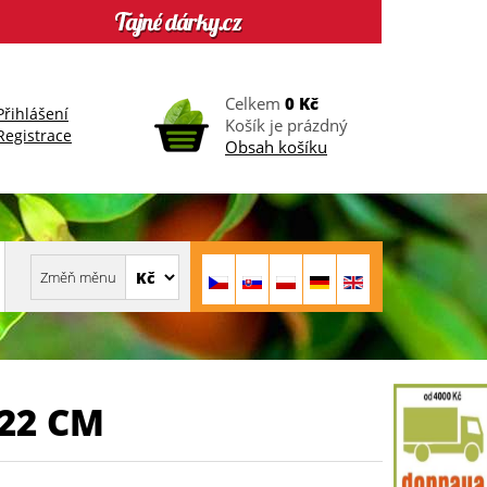
Celkem
0 Kč
Přihlášení
Košík je prázdný
Registrace
Obsah košíku
22 CM