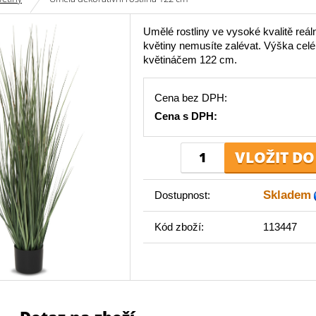
Umělé rostliny ve vysoké kvalitě reál
květiny nemusíte zalévat. Výška celé r
květináčem 122 cm.
Cena bez DPH:
Cena s DPH:
Skladem
Dostupnost:
Kód zboží:
113447