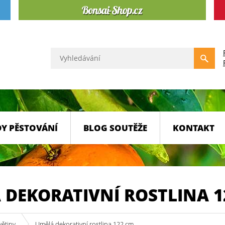
Y PĚSTOVÁNÍ
BLOG SOUTĚŽE
KONTAKT
 DEKORATIVNÍ ROSTLINA 1
větiny
Umělá dekorativní rostlina 122 cm