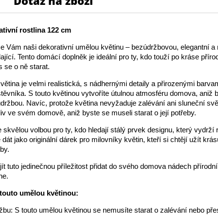
Dotaz na zboží
tivní rostlina 122 cm
 Vám naši dekorativní umělou květinu – bezúdržbovou, elegantní a 
jící. Tento domácí doplněk je ideální pro ty, kdo touží po kráse příro
 se o ně starat.
ětina je velmi realistická, s nádhernými detaily a přirozenými barvam
ěvníka. S touto květinou vytvoříte útulnou atmosféru domova, aniž 
 údržbou. Navíc, protože květina nevyžaduje zalévání ani sluneční svět
liv ve svém domově, aniž byste se museli starat o její potřeby.
e skvělou volbou pro ty, kdo hledají stálý prvek designu, který vydrží 
 dát jako originální dárek pro milovníky květin, kteří si chtějí užít krá
by.
jít tuto jedinečnou příležitost přidat do svého domova nádech přírodní
ne.
 touto umělou květinou:
žbu: S touto umělou květinou se nemusíte starat o zalévání nebo př