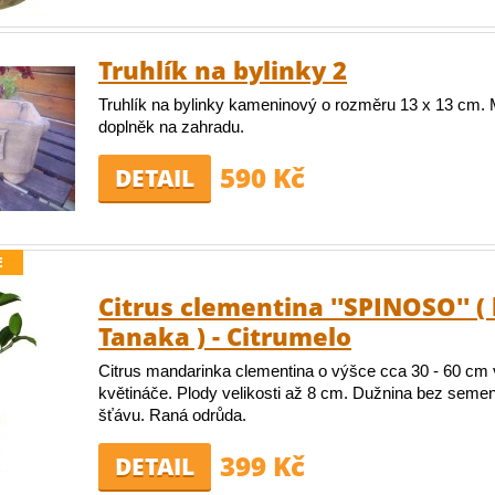
Truhlík na bylinky 2
Truhlík na bylinky kameninový o rozměru 13 x 13 cm.
doplněk na zahradu.
590 Kč
DETAIL
E
Citrus clementina ''SPINOSO'' ( 
Tanaka ) - Citrumelo
Citrus mandarinka clementina o výšce cca 30 - 60 cm
květináče. Plody velikosti až 8 cm. Dužnina bez semen
šťávu. Raná odrůda.
399 Kč
DETAIL