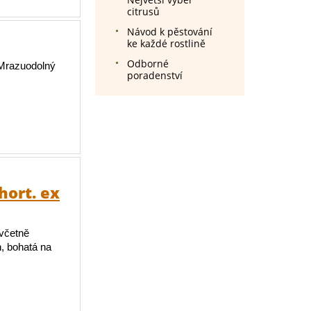
citrusů
Návod k pěstování
ke každé rostlině
Odborné
 Mrazuodolný
poradenství
hort. ex
 včetně
, bohatá na