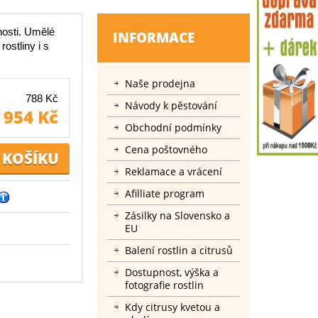
nosti. Umělé
INFORMACE
ostliny i s
Naše prodejna
788 Kč
Návody k pěstování
954 Kč
Obchodní podmínky
Cena poštovného
Reklamace a vrácení
Afilliate program
Zásilky na Slovensko a
EU
Balení rostlin a citrusů
Dostupnost, výška a
fotografie rostlin
Kdy citrusy kvetou a