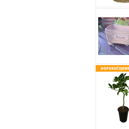
DOPORUČUJEM