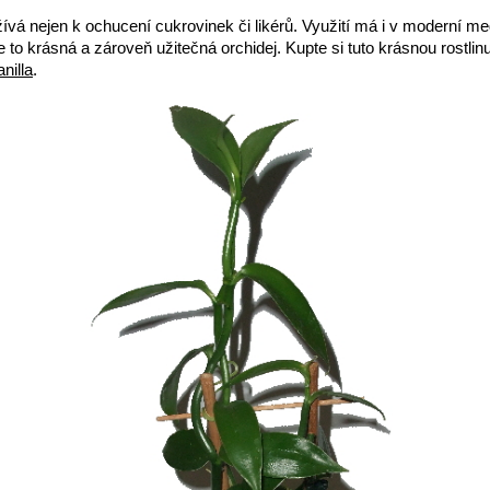
ívá nejen k ochucení cukrovinek či likérů. Využití má i v moderní me
e to krásná a zároveň užitečná orchidej. Kupte si tuto krásnou rostlinu
nilla
.