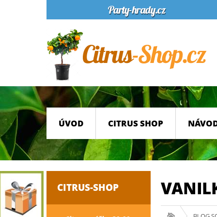
ÚVOD
CITRUS SHOP
NÁVOD
VANIL
CITRUS-SHOP
BLOG S