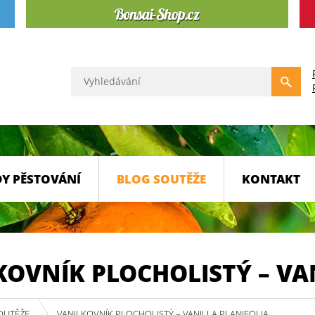
Y PĚSTOVÁNÍ
BLOG SOUTĚŽE
KONTAKT
KOVNÍK PLOCHOLISTÝ – VA
OUTĚŽE
VANILKOVNÍK PLOCHOLISTÝ – VANILLA PLANIFOLIA