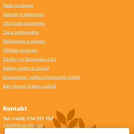
Naše prodejna
Návody k pěstování
Obchodní podmínky
Cena poštovného
Reklamace a vrácení
Afilliate program
Zásilky na Slovensko a EU
Balení rostlin a citrusů
Dostupnost, výška a fotografie rostlin
Kdy citrusy kvetou a plodí
Kontakt
Tel: (+420) 774 721 757
info@citrus-shop.cz