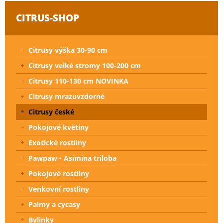
CITRUS-SHOP
Citrusy výška 30-90 cm
Citrusy velké stromy 100-200 cm
Citrusy 110-130 cm NOVINKA
Citrusy mrazuvzdorné
Citrusy české
Pokojové květiny
Exotické rostliny
Pawpaw - Asimina triloba
Pokojové rostliny
Venkovní rostliny
Palmy a cycasy
Bylinky