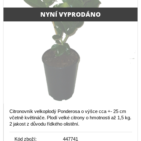
NYNÍ VYPRODÁNO
Citronovník velkoplodý Ponderosa o výšce cca +- 25 cm
včetně květináče. Plodí velké citrony o hmotnosti až 1,5 kg.
2 jakost z důvodu řídkého olistění.
Kód zboží:
447741