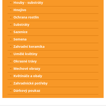
Houby - substráty
Hnojivo
Ochrana rostlin
Substráty
Sazenice
Semena
Zahradní keramika
Umělé květiny
Okrasné trávy
Mechové obrazy
Květináče a obaly
Zahradnické potřeby
Dárkový poukaz