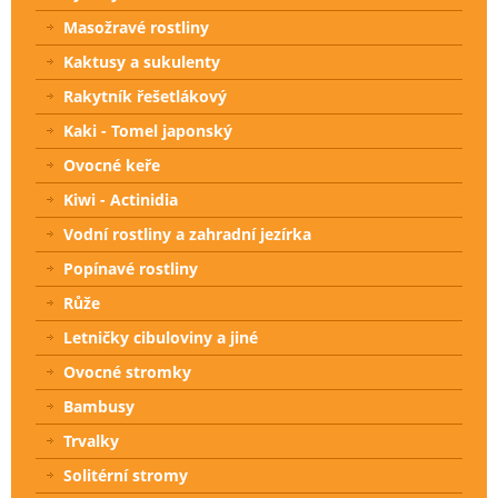
Masožravé rostliny
Kaktusy a sukulenty
Rakytník řešetlákový
Kaki - Tomel japonský
Ovocné keře
Kiwi - Actinidia
Vodní rostliny a zahradní jezírka
Popínavé rostliny
Růže
Letničky cibuloviny a jiné
Ovocné stromky
Bambusy
Trvalky
Solitérní stromy