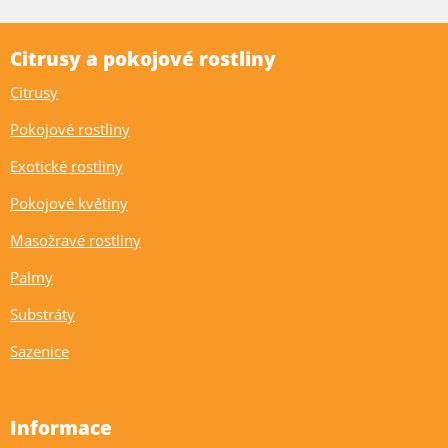
Citrusy a pokojové rostliny
Citrusy
Pokojové rostliny
Exotické rostliny
Pokojové květiny
Masožravé rostliny
Palmy
Substráty
Sazenice
Informace