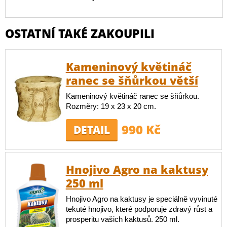
OSTATNÍ TAKÉ ZAKOUPILI
Kameninový květináč
ranec se šňůrkou větší
Kameninový květináč ranec se šňůrkou.
Rozměry: 19 x 23 x 20 cm.
990 Kč
DETAIL
Hnojivo Agro na kaktusy
250 ml
Hnojivo Agro na kaktusy je speciálně vyvinuté
tekuté hnojivo, které podporuje zdravý růst a
prosperitu vašich kaktusů. 250 ml.