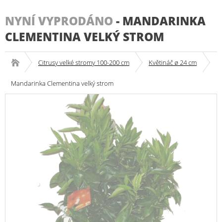
NYNÍ VYPRODÁNO
-
MANDARINKA
CLEMENTINA VELKÝ STROM
Citrusy velké stromy 100-200 cm
Květináč ø 24 cm
Mandarinka Clementina velký strom