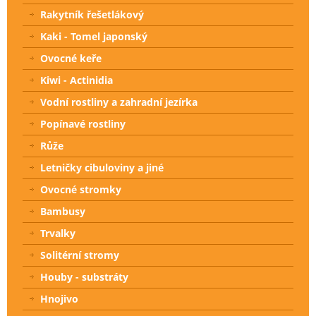
Rakytník řešetlákový
Kaki - Tomel japonský
Ovocné keře
Kiwi - Actinidia
Vodní rostliny a zahradní jezírka
Popínavé rostliny
Růže
Letničky cibuloviny a jiné
Ovocné stromky
Bambusy
Trvalky
Solitérní stromy
Houby - substráty
Hnojivo