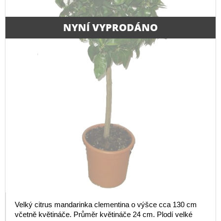
NYNÍ VYPRODÁNO
Velký citrus mandarinka clementina o výšce cca 130 cm
včetně květináče. Průměr květináče 24 cm. Plodí velké