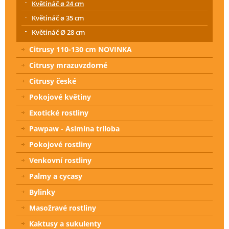
Květináč ø 24 cm
Květináč ø 35 cm
Květináč Ø 28 cm
Citrusy 110-130 cm NOVINKA
Citrusy mrazuvzdorné
Citrusy české
Pokojové květiny
Exotické rostliny
Pawpaw - Asimina triloba
Pokojové rostliny
Venkovní rostliny
Palmy a cycasy
Bylinky
Masožravé rostliny
Kaktusy a sukulenty