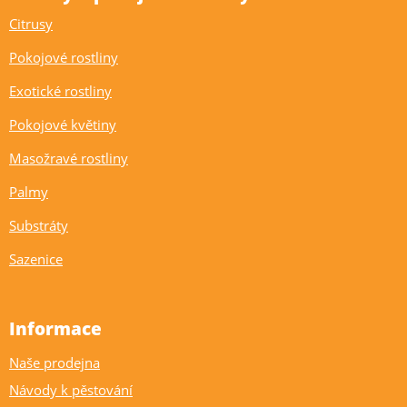
Citrusy
Pokojové rostliny
Exotické rostliny
Pokojové květiny
Masožravé rostliny
Palmy
Substráty
Sazenice
Informace
Naše prodejna
Návody k pěstování