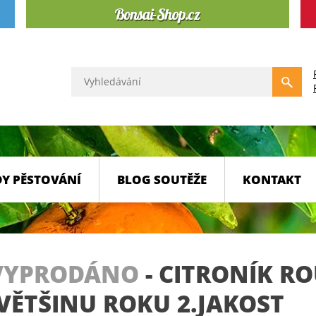
Y PĚSTOVÁNÍ
BLOG SOUTĚŽE
KONTAKT
VYPRODÁNO
-
CITRONÍK RO
VĚTŠINU ROKU 2.JAKOST