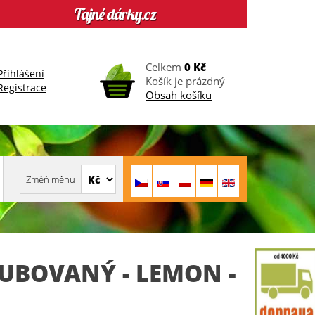
Celkem
0 Kč
Přihlášení
Košík je prázdný
Registrace
Obsah košíku
UBOVANÝ - LEMON -