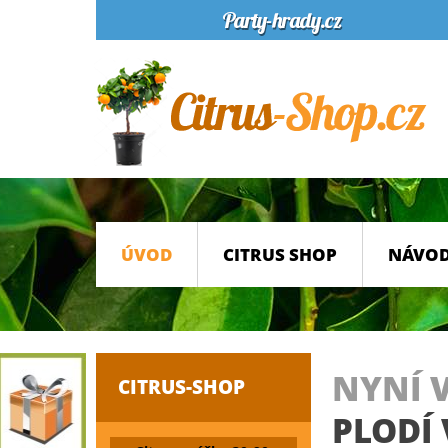
ÚVOD
CITRUS SHOP
NÁVOD
NYNÍ 
CITRUS-SHOP
PLODÍ 