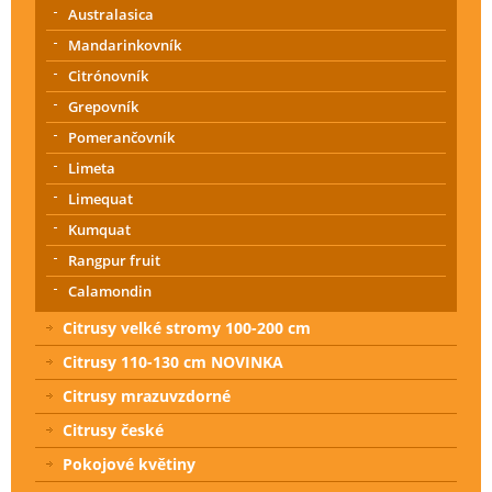
Australasica
Mandarinkovník
Citrónovník
Grepovník
Pomerančovník
Limeta
Limequat
Kumquat
Rangpur fruit
Calamondin
Citrusy velké stromy 100-200 cm
Citrusy 110-130 cm NOVINKA
Citrusy mrazuvzdorné
Citrusy české
Pokojové květiny