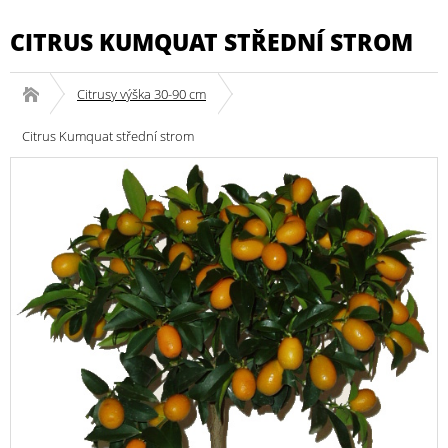
CITRUS KUMQUAT STŘEDNÍ STROM
Citrusy výška 30-90 cm
Citrus Kumquat střední strom