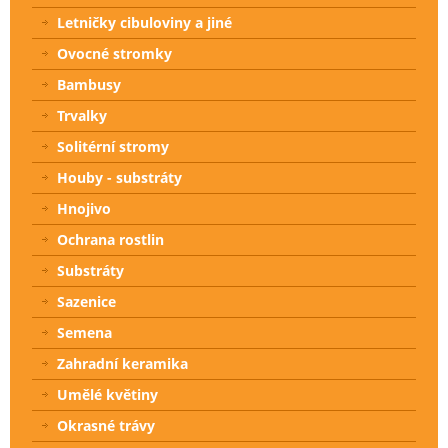
Letničky cibuloviny a jiné
Ovocné stromky
Bambusy
Trvalky
Solitérní stromy
Houby - substráty
Hnojivo
Ochrana rostlin
Substráty
Sazenice
Semena
Zahradní keramika
Umělé květiny
Okrasné trávy