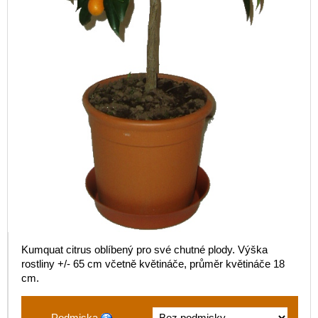
Kumquat citrus oblíbený pro své chutné plody. Výška
rostliny +/- 65 cm včetně květináče, průměr květináče 18
cm.
Podmiska