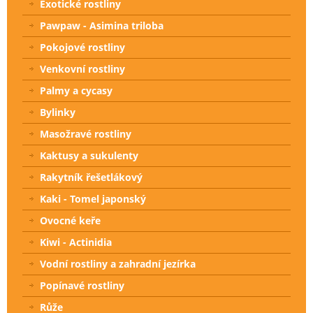
Exotické rostliny
Pawpaw - Asimina triloba
Pokojové rostliny
Venkovní rostliny
Palmy a cycasy
Bylinky
Masožravé rostliny
Kaktusy a sukulenty
Rakytník řešetlákový
Kaki - Tomel japonský
Ovocné keře
Kiwi - Actinidia
Vodní rostliny a zahradní jezírka
Popínavé rostliny
Růže