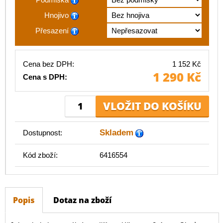
Hnojivo
Přesazení
Cena bez DPH:
1 152 Kč
1 290 Kč
Cena s DPH:
Skladem
Dostupnost:
Kód zboží:
6416554
Popis
Dotaz na zboží