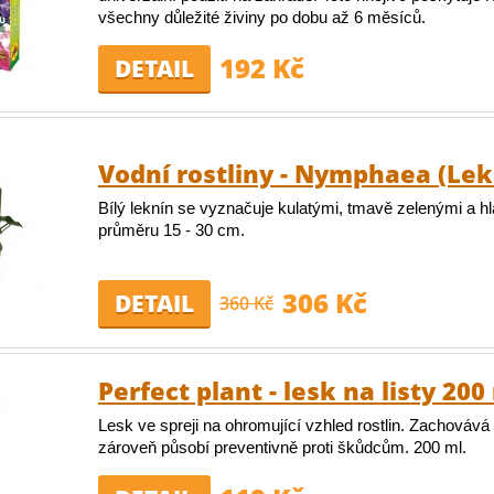
všechny důležité živiny po dobu až 6 měsíců.
192 Kč
DETAIL
Vodní rostliny - Nymphaea (Lekn
Bílý leknín se vyznačuje kulatými, tmavě zelenými a hl
průměru 15 - 30 cm.
306 Kč
DETAIL
360 Kč
Perfect plant - lesk na listy 200
Lesk ve spreji na ohromující vzhled rostlin. Zachovává 
zároveň působí preventivně proti škůdcům. 200 ml.