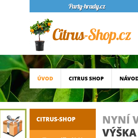
ÚVOD
CITRUS SHOP
NÁVOD
NYNÍ 
CITRUS-SHOP
VÝŠKA 