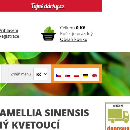
Celkem
0 Kč
Přihlášení
Košík je prázdný
Registrace
Obsah košíku
CAMELLIA SINENSIS
NÝ KVETOUCÍ