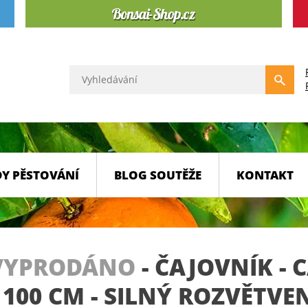
Y PĚSTOVÁNÍ
BLOG SOUTĚŽE
KONTAKT
VYPRODÁNO
-
ČAJOVNÍK - 
100 CM - SILNÝ ROZVĚTVE