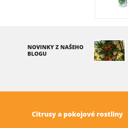
NOVINKY Z NAŠEHO
BLOGU
Citrusy a pokojové rostliny