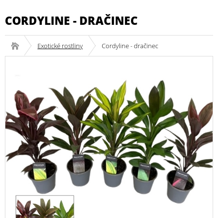
CORDYLINE - DRAČINEC
Exotické rostliny
Cordyline - dračinec