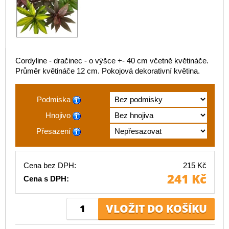
Cordyline - dračinec - o výšce +- 40 cm včetně květináče.
Průměr květináče 12 cm. Pokojová dekorativní květina.
Podmiska
Hnojivo
Přesazení
Cena bez DPH:
215 Kč
241 Kč
Cena s DPH: