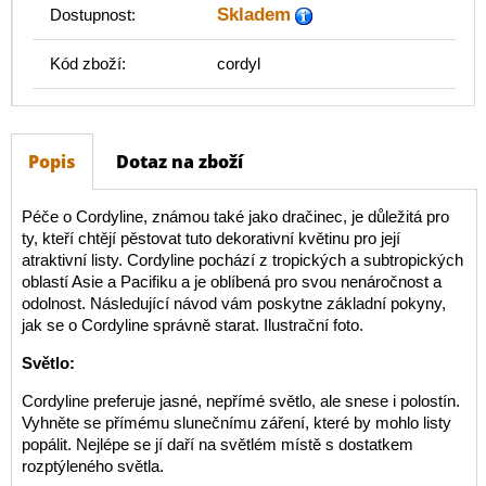
Skladem
Dostupnost:
Kód zboží:
cordyl
Popis
Dotaz na zboží
Péče o Cordyline, známou také jako dračinec, je důležitá pro
ty, kteří chtějí pěstovat tuto dekorativní květinu pro její
atraktivní listy. Cordyline pochází z tropických a subtropických
oblastí Asie a Pacifiku a je oblíbená pro svou nenáročnost a
odolnost. Následující návod vám poskytne základní pokyny,
jak se o Cordyline správně starat. Ilustrační foto.
Světlo:
Cordyline preferuje jasné, nepřímé světlo, ale snese i polostín.
Vyhněte se přímému slunečnímu záření, které by mohlo listy
popálit. Nejlépe se jí daří na světlém místě s dostatkem
rozptýleného světla.