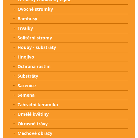
Ovocné stromky
Bambusy
Trvalky
Solitérní stromy
Houby - substráty
Hnojivo
Ochrana rostlin
Substráty
Sazenice
Semena
Zahradní keramika
Umělé květiny
Okrasné trávy
Mechové obrazy