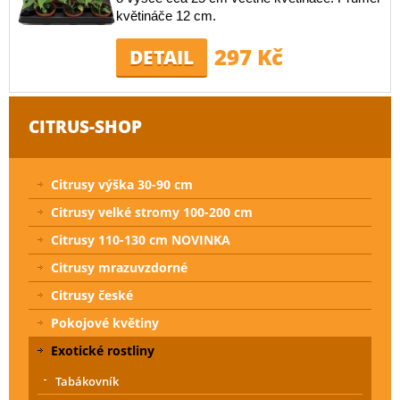
květináče 12 cm.
297 Kč
DETAIL
CITRUS-SHOP
Citrusy výška 30-90 cm
Citrusy velké stromy 100-200 cm
Citrusy 110-130 cm NOVINKA
Citrusy mrazuvzdorné
Citrusy české
Pokojové květiny
Exotické rostliny
Tabákovník