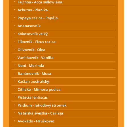
Fejchoa - Acca sellowiana
Arbutus - Planika
Papaya carica - Papája
Ananasovník
Kokosovník velký
Fíkovník - Ficus carica
Olivovník - Olea
Vanilkovník - Vanilla
Noni - Morinda
Banánovník - Musa
Kaštan australský
Citlivka - Mimosa pudica
Pistacia lentiscus
Psidium - Jahodový stromek
Natálská švestka - Carissa
Avokádo - Hruškovec