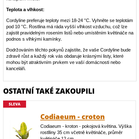
Teplota a vlhkost:
Cordyline preferuje teploty mezi 18-24 °C. Vyhněte se teplotám
pod 10 °C. Rostlina má ráda vyšší vlhkost vzduchu, což lze
zajistit pravidelným rosením listů nebo umístěním květináče na
podnos s vlhkými kamínky.
Dodržováním těchto pokynů zajistíte, že vaše Cordyline bude
zdravě růst a každý rok vás obdaruje krásnými listy, které
mohou být atraktivním prvkem ve vaší domácnosti nebo
kanceláři.
OSTATNÍ TAKÉ ZAKOUPILI
SLEVA
Codiaeum - croton
Codiaeum - kroton - pokojová květina. Výška
rostlliny 35 cm včetně květináče, průměr
květináče 12 cm.