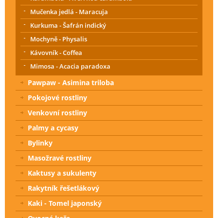
Mučenka jedlá - Maracuja
Kurkuma - Šafrán indický
Mochyně - Physalis
Kávovník - Coffea
Mimosa - Acacia paradoxa
Pawpaw - Asimina triloba
Pokojové rostliny
Venkovní rostliny
Palmy a cycasy
Bylinky
Masožravé rostliny
Kaktusy a sukulenty
Rakytník řešetlákový
Kaki - Tomel japonský