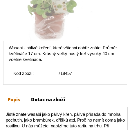
Wasabi - pálivé koření, které všichni dobře znáte. Průměr
květináče 17 cm. Krásný velký hustý keř vysoký 40 cm
včetně květináče.
Kód zboží:
718457
Popis
Dotaz na zboží
Jistě znáte wasabi jako pálivý křen, pálivá přísada do mnoha
pochutin, jako brambůrek, oříšků atd. Proč ho nemít doma jako
rostlinu. U nás můžete, nabízíme tuto raritu na trhu. Při