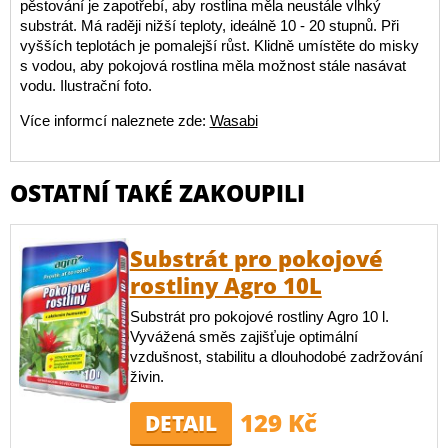
pěstování je zapotřebí, aby rostlina měla neustále vlhký
substrát. Má raději nižší teploty, ideálně 10 - 20 stupnů. Při
vyšších teplotách je pomalejší růst. Klidně umístěte do misky
s vodou, aby pokojová rostlina měla možnost stále nasávat
vodu. Ilustrační foto.
Více informcí naleznete zde:
Wasabi
OSTATNÍ TAKÉ ZAKOUPILI
Substrát pro pokojové
rostliny Agro 10L
Substrát pro pokojové rostliny Agro 10 l.
Vyvážená směs zajišťuje optimální
vzdušnost, stabilitu a dlouhodobé zadržování
živin.
129 Kč
DETAIL