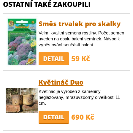
OSTATNÍ TAKÉ ZAKOUPILI
Směs trvalek pro skalky
Velmi kvalitní semena rostliny. Počet semen
uveden na obalu balení semínek. Návod k
vypěstování součástí balení.
59 Kč
DETAIL
Květináč Duo
Květináč je vyroben z kameniny,
neglazovaný, mrazuvzdorný o velikosti 11
cm.
690 Kč
DETAIL