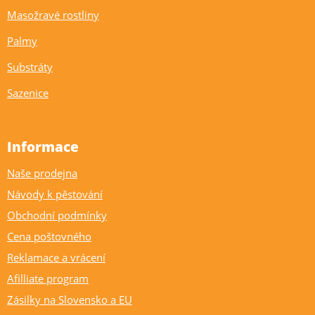
Masožravé rostliny
Palmy
Substráty
Sazenice
Informace
Naše prodejna
Návody k pěstování
Obchodní podmínky
Cena poštovného
Reklamace a vrácení
Afilliate program
Zásilky na Slovensko a EU