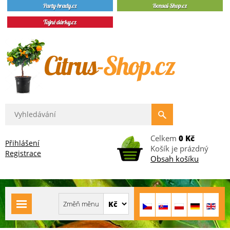
Celkem
0 Kč
Přihlášení
Košík je prázdný
Registrace
Obsah košíku