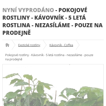
NYNÍ VYPRODÁNO
-
POKOJOVÉ
ROSTLINY - KÁVOVNÍK - 5 LETÁ
ROSTLINA - NEZASÍLÁME - POUZE NA
PRODEJNĚ
Exotické rostliny
Kávovník - Coffea
Pokojové rostliny - Kávovník - 5 letá rostlina - nezasíláme - pouze
na prodejně