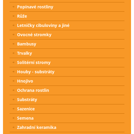
Popínavé rostliny
Růže
Letničky cibuloviny a jiné
Ovocné stromky
Bambusy
Trvalky
Solitérní stromy
Houby - substráty
Hnojivo
Ochrana rostlin
Substráty
Sazenice
Semena
Zahradní keramika