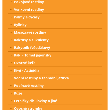
Pokojové rostliny
Venkovní rostliny
Palmy a cycasy
Bylinky
Masožravé rostliny
Kaktusy a sukulenty
Rakytník řešetlákový
Kaki - Tomel japonský
Ovocné keře
Kiwi - Actinidia
Vodní rostliny a zahradní jezírka
Popínavé rostliny
Růže
Letničky cibuloviny a jiné
Ovocné stromky