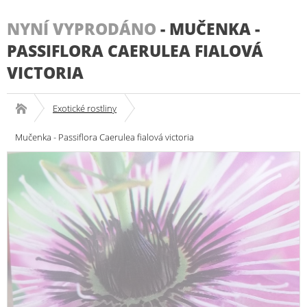
NYNÍ VYPRODÁNO
-
MUČENKA -
PASSIFLORA CAERULEA FIALOVÁ
VICTORIA
Exotické rostliny
Mučenka - Passiflora Caerulea fialová victoria