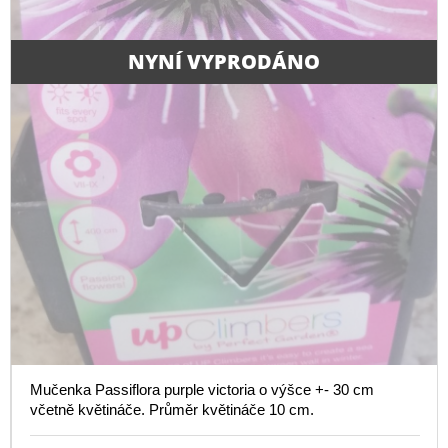
NYNÍ VYPRODÁNO
Mučenka Passiflora purple victoria o výšce +- 30 cm
včetně květináče. Průměr květináče 10 cm.