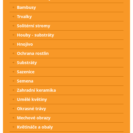
Bambusy
Trvalky
Solitérní stromy
Houby - substráty
Hnojivo
Ochrana rostlin
Substráty
Sazenice
Semena
Zahradní keramika
Umělé květiny
Okrasné trávy
Mechové obrazy
Květináče a obaly