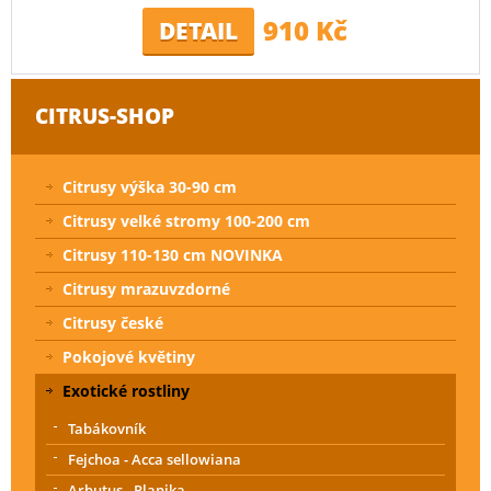
910 Kč
DETAIL
CITRUS-SHOP
Citrusy výška 30-90 cm
Citrusy velké stromy 100-200 cm
Citrusy 110-130 cm NOVINKA
Citrusy mrazuvzdorné
Citrusy české
Pokojové květiny
Exotické rostliny
Tabákovník
Fejchoa - Acca sellowiana
Arbutus - Planika