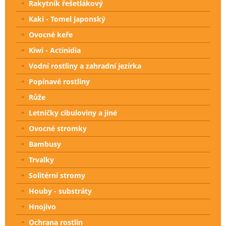
Rakytník řešetlákový
Kaki - Tomel japonský
Ovocné keře
Kiwi - Actinidia
Vodní rostliny a zahradní jezírka
Popínavé rostliny
Růže
Letničky cibuloviny a jiné
Ovocné stromky
Bambusy
Trvalky
Solitérní stromy
Houby - substráty
Hnojivo
Ochrana rostlin