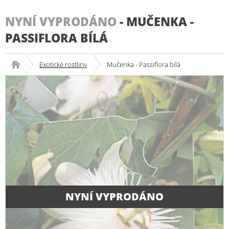
NYNÍ VYPRODÁNO
-
MUČENKA -
PASSIFLORA BÍLÁ
Exotické rostliny
Mučenka - Passiflora bílá
NYNÍ VYPRODÁNO