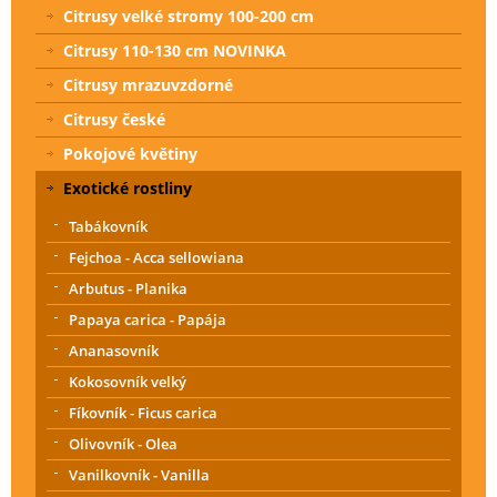
Citrusy velké stromy 100-200 cm
Citrusy 110-130 cm NOVINKA
Citrusy mrazuvzdorné
Citrusy české
Pokojové květiny
Exotické rostliny
Tabákovník
Fejchoa - Acca sellowiana
Arbutus - Planika
Papaya carica - Papája
Ananasovník
Kokosovník velký
Fíkovník - Ficus carica
Olivovník - Olea
Vanilkovník - Vanilla