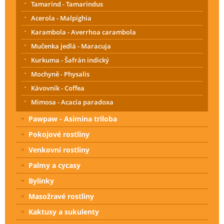
Tamarind - Tamarindus
Acerola - Malpighia
Karambola - Averrhoa carambola
Mučenka jedlá - Maracuja
Kurkuma - Šafrán indický
Mochyně - Physalis
Kávovník - Coffea
Mimosa - Acacia paradoxa
Pawpaw - Asimina triloba
Pokojové rostliny
Venkovní rostliny
Palmy a cycasy
Bylinky
Masožravé rostliny
Kaktusy a sukulenty