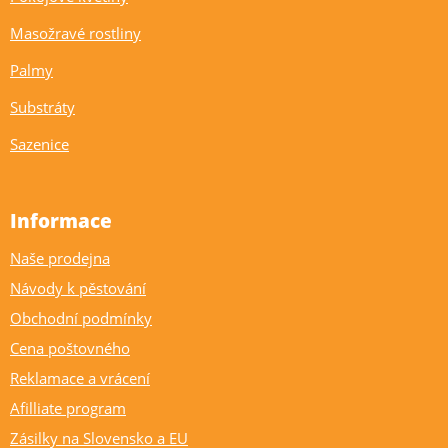
Masožravé rostliny
Palmy
Substráty
Sazenice
Informace
Naše prodejna
Návody k pěstování
Obchodní podmínky
Cena poštovného
Reklamace a vrácení
Afilliate program
Zásilky na Slovensko a EU