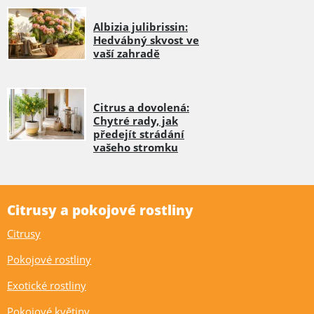
Albizia julibrissin:
Hedvábný skvost ve
vaší zahradě
Citrus a dovolená:
Chytré rady, jak
předejít strádání
vašeho stromku
Citrusy a pokojové rostliny
Citrusy
Pokojové rostliny
Exotické rostliny
Pokojové květiny