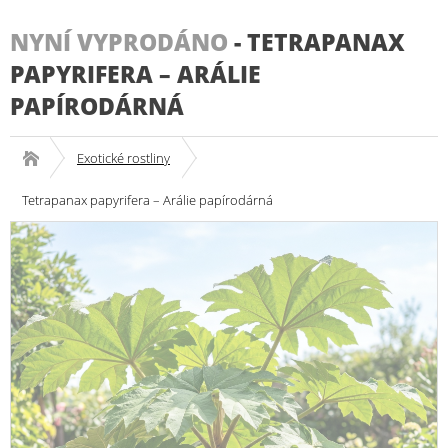
NYNÍ VYPRODÁNO
-
TETRAPANAX
PAPYRIFERA – ARÁLIE
PAPÍRODÁRNÁ
Exotické rostliny
Tetrapanax papyrifera – Arálie papírodárná