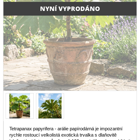
NYNÍ VYPRODÁNO
Tetrapanax papyrifera - arálie papírodárná je impozantní
rychle rostoucí velkolistá exotická trvalka s dlaňovitě